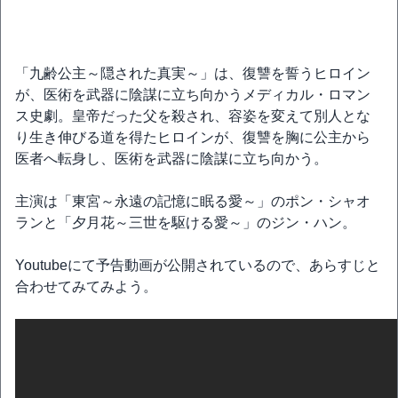
「九齢公主～隠された真実～」は、復讐を誓うヒロイン
が、医術を武器に陰謀に立ち向かうメディカル・ロマン
ス史劇。皇帝だった父を殺され、容姿を変えて別人とな
り生き伸びる道を得たヒロインが、復讐を胸に公主から
医者へ転身し、医術を武器に陰謀に立ち向かう。
主演は「東宮～永遠の記憶に眠る愛～」のポン・シャオ
ランと「夕月花～三世を駆ける愛～」のジン・ハン。
Youtubeにて予告動画が公開されているので、あらすじと
合わせてみてみよう。