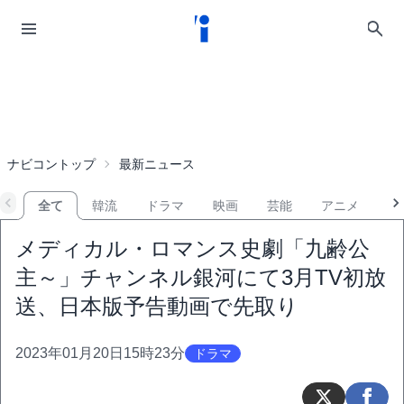
ナビコントップ
最新ニュース
全て
韓流
ドラマ
映画
芸能
アニメ
音
メディカル・ロマンス史劇「九齢公
主～」チャンネル銀河にて3月TV初放
送、日本版予告動画で先取り
2023年01月20日15時23分
ドラマ