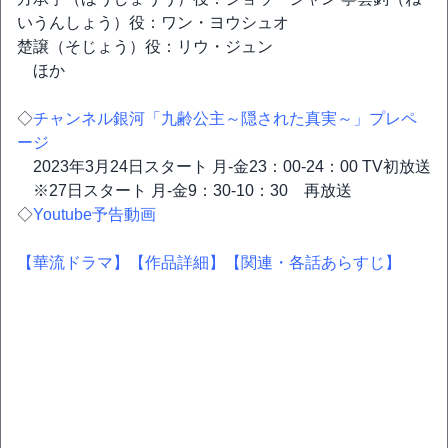
いうんしょう）役：ワン・ヨウシュオ
楚譲（そじょう）役：リウ・ジュン
ほか
◇
チャンネル銀河「九齢公主～隠された真実～」プレペ
ージ
2023年3月24日スタート 月-金23：00-24：00 TV初放送
※27日スタート 月-金9：30-10：30 再放送
◇
Youtube予告動画
【華流ドラマ】
【作品詳細】
【関連・各話あらすじ】