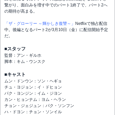
繋がり、面白みを増す中でのパート1終了で、パート2へ
の期待が高まる。
「ザ・グローリー ～輝かしき復讐～」
Netflixで独占配信
中。後編となるパート2が3月10日（金）に配信開始予定
だ。
■スタッフ
監督：アン・ギルホ
脚本：キム・ウンスク
■キャスト
ムン・ドンウン：ソン・ヘギョ
チュ・ヨジョン：イ・ドヒョン
パク・ヨンジン：イム・ジヨン
カン・ヒョンナム：ヨム・ヘラン
チョン・ジェジュン：パク・ソンフン
ハ・ドヨン：チョン・ソンイル