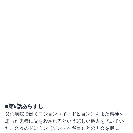
■第6話あらすじ
父の病院で働くヨジョン（イ・ドヒョン）もまた精神を
患った患者に父を殺されるという悲しい過去を抱いてい
た。久々のドンウン（ソン・ヘギョ）との再会を機に、