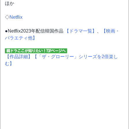
ほか
◇
Netflix
●Netflix2023年配信韓国作品
【ドラマ一覧】
、
【映画・
バラエティ他】
【作品詳細】
【「ザ・グローリー」シリーズを2倍楽し
む】