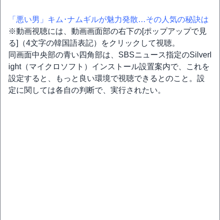
「悪い男」キム･ナムギルが魅力発散…その人気の秘訣は
※動画視聴には、動画画面部の右下の[ポップアップで見
る]（4文字の韓国語表記）をクリックして視聴。
同画面中央部の青い四角部は、SBSニュース指定のSilverl
ight（マイクロソフト）インストール設置案内で、これを
設定すると、もっと良い環境で視聴できるとのこと。設
定に関しては各自の判断で、実行されたい。