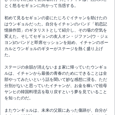
とく怒るセギョンに向かって当惑する。
初めて見るセギョンの姿にたじろぐイチャンを助けたの
はウンギョルだった。自分をイチャンのバンド「初恋記
憶操作団」のギタリストとして紹介し、その場の空気を
変えた。そしてセギョンの友人オン・ジファン(ウ・ジェ
ヨン)のバンドと即席セッションを始め、イチャンのボー
カルとウンギョルのギターがステージを熱く盛り上げ
た。
ステージの余韻が消えないまま家に帰っていたウンギョ
ルは、イチャンから最後の青春のためにできることは全
部やってみたいという話を聞いて妙な感想に浸る。ただ
分別がないと思っていたイチャンが、お金を稼いで祖母
ヤンヒの韓国料理店を取り戻すという夢を見ていること
を知ったのだ。
またウンギョルは、未来の父親にあった傷跡が、自分が