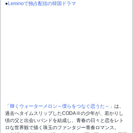
●
Leminoで独占配信の韓国ドラマ
「輝くウォーターメロン～僕らをつなぐ恋うた～」
は、
過去へタイムスリップしたCODA※の少年が、若かりし
頃の父と出会いバンドを結成し、青春の日々と恋をレト
ロな世界観で描く珠玉のファンタジー青春ロマンス。