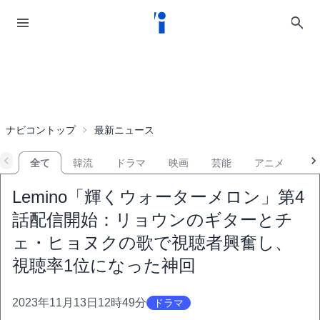
ナビコントップ
最新ニュース
全て
韓流
ドラマ
映画
芸能
アニメ
音
Lemino「輝くウォーターメロン」第4
話配信開始：リョウンのギターとチ
ェ・ヒョヌクの歌で視聴者興奮し、
視聴率1位になった神回
2023年11月13日12時49分
ドラマ