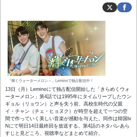
「輝くウォーターメロン～」Leminoで独占配信中！
13日（月）Leminoにて独占配信開始した「きらめくウォ
ーターメロン」第4話では1995年にタイムリープしたウン
ギョル（リョウン）と声を失う前、高校生時代の父親
イ・チャン（チェ・ヒョヌク）が時空を超えて一つの空
間で作っていく美しい音楽が感動を与えた。同作は韓国tv
Nにて明日14日最終回を放送する。第4話のネタバレあら
すじと見どころ、視聴率などまとめて紹介。