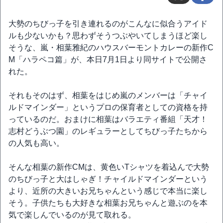
大勢のちびっ子を引き連れるのがこんなに似合うアイド
ルも少ないかも？思わずそうつぶやいてしまうほど楽し
そうな、嵐・相葉雅紀のハウスバーモントカレーの新作C
M「ハラペコ篇」が、本日7月1日より同サイトで公開さ
れた。
それもそのはず、相葉をはじめ嵐のメンバーは「チャイ
ルドマインダー」というプロの保育者としての資格を持
っているのだ。おまけに相葉はバラエティ番組「天才！
志村どうぶつ園」のレギュラーとしてちびっ子たちから
の人気も高い。
そんな相葉の新作CMは、黄色いTシャツを着込んで大勢
のちびっ子と大はしゃぎ！チャイルドマインダーという
より、近所の大きいお兄ちゃんという感じで本当に楽し
そう。子供たちも大好きな相葉お兄ちゃんと遊ぶのを本
気で楽しんでいるのが見て取れる。