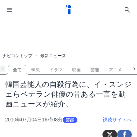
ナビコントップ
最新ニュース
全て
韓流
ドラマ
映画
芸能
アニメ
音
韓国芸能人の自殺行為に、イ・スンジ
ェらベテラン俳優の骨ある一言を動
画ニュースが紹介。
2010年07月04日16時08分
視聴サイトへ
芸能