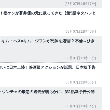
[08月07日14時17分]
！松ケンが蒼井優の元に戻ってきた【第5話ネタバレと
[08月07日12時40分]
キム・ヘス×キム・ジフンが死体を処理!? 不倫→ひき
[08月07日12時33分]
ついに日本上陸！映画級アクションが話題、日本版予告
[08月07日12時00分]
ン・ウンチェの最悪の過去が明らかに…第1話新予告公開
[08月07日11時54分]