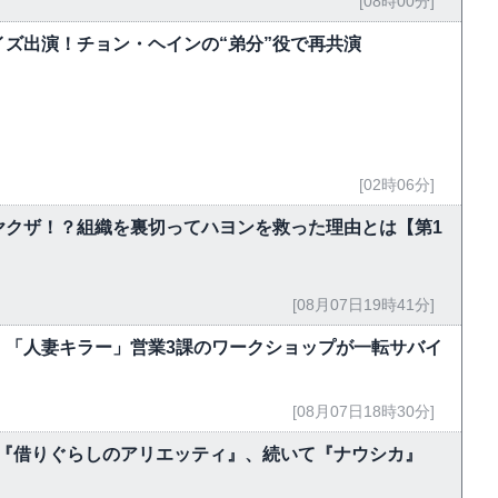
[08時00分]
ズ出演！チョン・ヘインの“弟分”役で再共演
[02時06分]
ヤクザ！？組織を裏切ってハヨンを救った理由とは【第1
[08月07日19時41分]
 「人妻キラー」営業3課のワークショップが一転サバイ
[08月07日18時30分]
今夜『借りぐらしのアリエッティ』、続いて『ナウシカ』