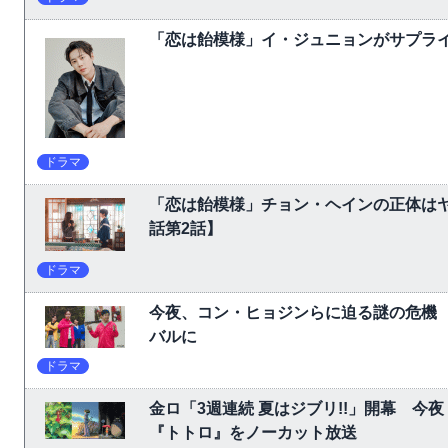
「恋は飴模様」イ・ジュニョンがサプライ
ドラマ
「恋は飴模様」チョン・ヘインの正体は
話第2話】
ドラマ
今夜、コン・ヒョジンらに迫る謎の危機
バルに
ドラマ
金ロ「3週連続 夏はジブリ!!」開幕 
『トトロ』をノーカット放送