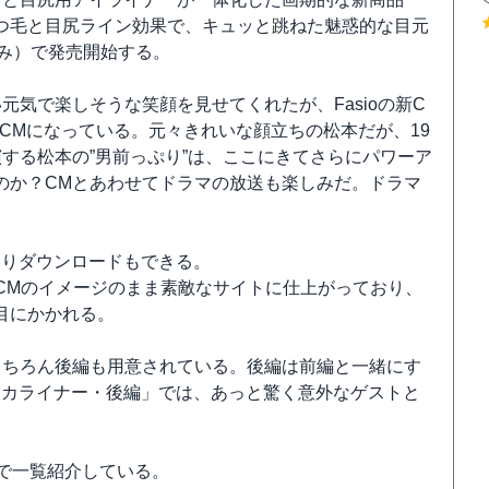
つ毛と目尻ライン効果で、キュッと跳ねた魅惑的な目元
込み）で発売開始する。
気で楽しそうな笑顔を見せてくれたが、Fasioの新C
CMになっている。元々きれいな顔立ちの松本だが、19
する松本の”男前っぷり”は、ここにきてさらにパワーア
のか？CMとあわせてドラマの放送も楽しみだ。ドラマ
おりダウンロードもできる。
CMのイメージのまま素敵なサイトに仕上がっており、
目にかかれる。
もちろん後編も用意されている。後編は前編と一緒にす
スカライナー・後編」では、あっと驚く意外なゲストと
で一覧紹介している。