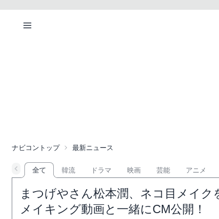
ナビコントップ
最新ニュース
全て
韓流
ドラマ
映画
芸能
アニメ
まつげやさん松本潤、ネコ目メイクを大
メイキング動画と一緒にCM公開！