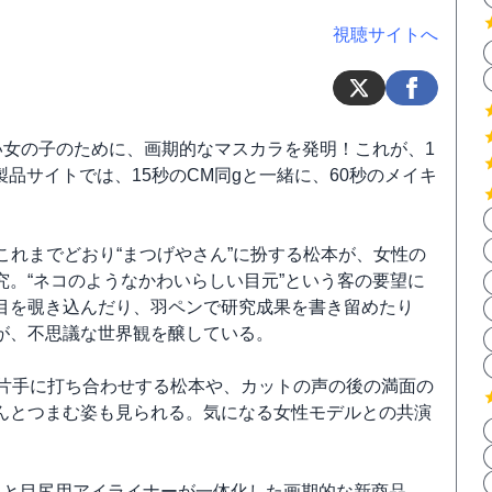
視聴サイトへ
い女の子のために、画期的なマスカラを発明！これが、1
。製品サイトでは、15秒のCM同gと一緒に、60秒のメイキ
これまでどおり“まつげやさん”に扮する松本が、女性の
。“ネコのようなかわいらしい目元”という客の要望に
目を覗き込んだり、羽ペンで研究成果を書き留めたり
が、不思議な世界観を醸している。
本片手に打ち合わせする松本や、カットの声の後の満面の
んとつまむ姿も見られる。気になる女性モデルとの共演
ラと目尻用アイライナーが一体化した画期的な新商品