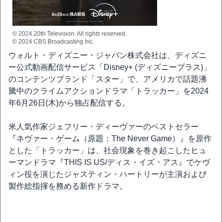
© 2024 20th Television. All rights reserved.
© 2024 CBS Broadcasting Inc.
ウォルト・ディズニー・ジャパン株式会社は、ディズニ
ー公式動画配信サービス「Disney+ (ディズニープラス)」
のコンテンツブランド「スター」で、アメリカで話題沸
騰中のクライムアクションドラマ「トラッカー」を2024
年6月26日(木)から独占配信する。
米人気作家ジェフリー・ディーヴァーのベストセラー
『ネヴァー・ゲーム（原題：The Never Game）』を原作
とした「トラッカー」は、社会現象を巻き起こしたヒュ
ーマンドラマ『THIS IS US/ディス・イズ・アス』でケヴ
ィン役を演じたジャスティン・ハートリーが主演および
製作総指揮を務める新作ドラマ。