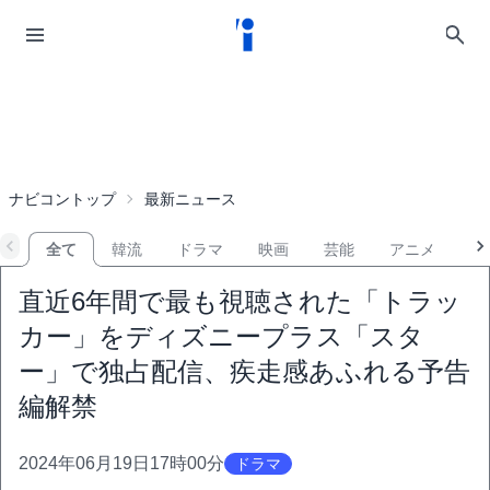
ナビコントップ
最新ニュース
全て
韓流
ドラマ
映画
芸能
アニメ
音
直近6年間で最も視聴された「トラッ
カー」をディズニープラス「スタ
ー」で独占配信、疾走感あふれる予告
編解禁
2024年06月19日17時00分
ドラマ