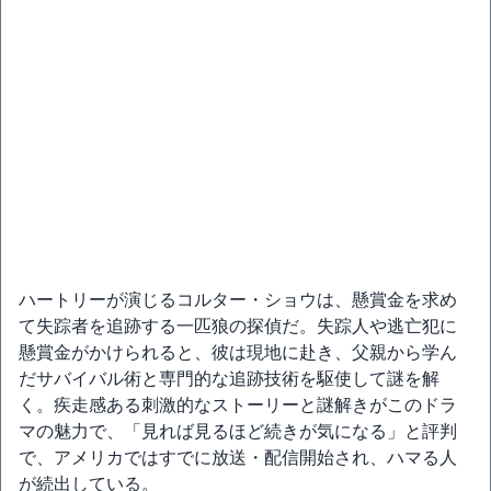
ハートリーが演じるコルター・ショウは、懸賞金を求め
て失踪者を追跡する一匹狼の探偵だ。失踪人や逃亡犯に
懸賞金がかけられると、彼は現地に赴き、父親から学ん
だサバイバル術と専門的な追跡技術を駆使して謎を解
く。疾走感ある刺激的なストーリーと謎解きがこのドラ
マの魅力で、「見れば見るほど続きが気になる」と評判
で、アメリカではすでに放送・配信開始され、ハマる人
が続出している。