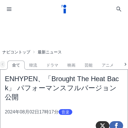
ナビコントップ
最新ニュース
全て
韓流
ドラマ
映画
芸能
アニメ
音
ENHYPEN、「Brought The Heat Bac
k」 パフォーマンスフルバージョン
公開
2024年08月02日17時17分
音楽