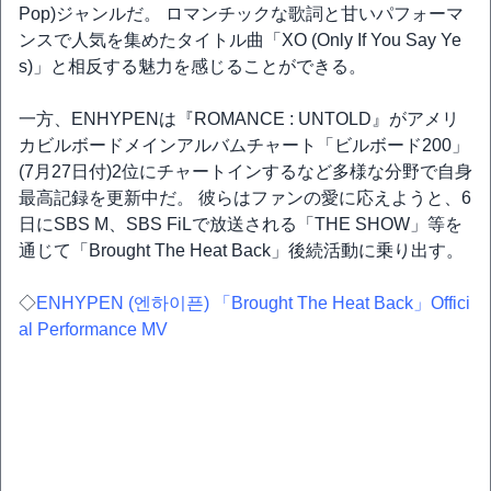
Pop)ジャンルだ。 ロマンチックな歌詞と甘いパフォーマ
ンスで人気を集めたタイトル曲「XO (Only If You Say Ye
s)」と相反する魅力を感じることができる。
一方、ENHYPENは『ROMANCE : UNTOLD』がアメリ
カビルボードメインアルバムチャート「ビルボード200」
(7月27日付)2位にチャートインするなど多様な分野で自身
最高記録を更新中だ。 彼らはファンの愛に応えようと、6
日にSBS M、SBS FiLで放送される「THE SHOW」等を
通じて「Brought The Heat Back」後続活動に乗り出す。
◇
ENHYPEN (엔하이픈) 「Brought The Heat Back」Offici
al Performance MV