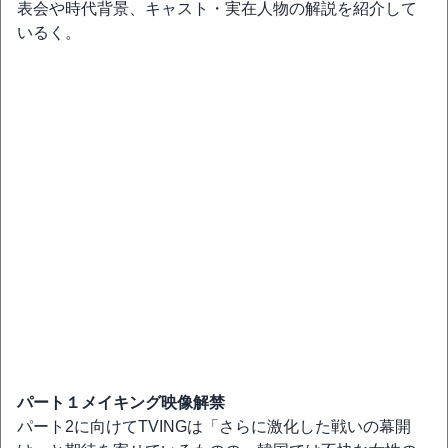
表会や時代背景、キャスト・実在人物の解説を紹介して
いるく。
パート１メイキング映像解禁
パート2に向けてTVINGは「さらに激化した戦いの幕開