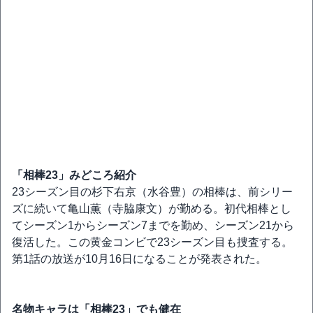
「相棒23」みどころ紹介
23シーズン目の杉下右京（水谷豊）の相棒は、前シリー
ズに続いて亀山薫（寺脇康文）が勤める。初代相棒とし
てシーズン1からシーズン7までを勤め、シーズン21から
復活した。この黄金コンビで23シーズン目も捜査する。
第1話の放送が10月16日になることが発表された。
名物キャラは「相棒23」でも健在