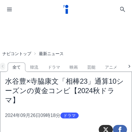
ナビコントップ
最新ニュース
全て
韓流
ドラマ
映画
芸能
アニメ
音
水谷豊×寺脇康文「相棒23」通算10シ
ーズンの黄金コンビ【2024秋ドラ
マ】
2024年09月26日09時18分
ドラマ