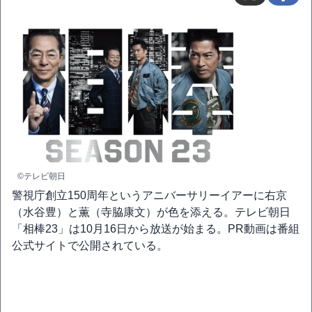
©テレビ朝日
警視庁創立150周年というアニバーサリーイアーに右京
（水谷豊）と薫（寺脇康文）が色を添える。テレビ朝日
「相棒23」は10月16日から放送が始まる。PR動画は番組
公式サイトで公開されている。