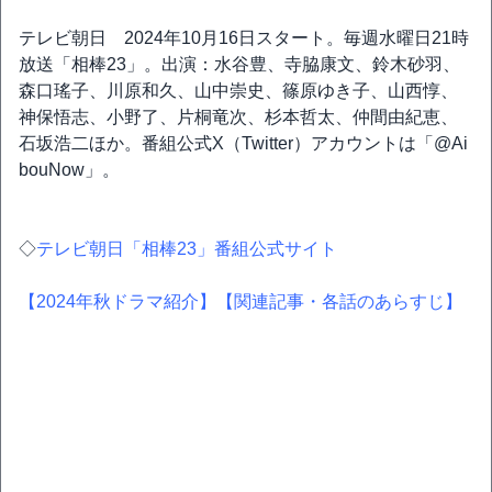
テレビ朝日 2024年10月16日スタート。毎週水曜日21時
放送「相棒23」。出演：水谷豊、寺脇康文、鈴木砂羽、
森口瑤子、川原和久、山中崇史、篠原ゆき子、山西惇、
神保悟志、小野了、片桐竜次、杉本哲太、仲間由紀恵、
石坂浩二ほか。番組公式X（Twitter）アカウントは「@Ai
bouNow」。
◇
テレビ朝日「相棒23」番組公式サイト
【2024年秋ドラマ紹介】
【関連記事・各話のあらすじ】