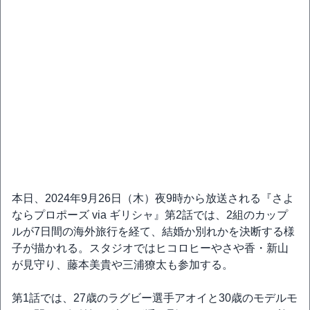
本日、2024年9月26日（木）夜9時から放送される『さよ
ならプロポーズ via ギリシャ』第2話では、2組のカップ
ルが7日間の海外旅行を経て、結婚か別れかを決断する様
子が描かれる。スタジオではヒコロヒーやさや香・新山
が見守り、藤本美貴や三浦獠太も参加する。
第1話では、27歳のラグビー選手アオイと30歳のモデルモ