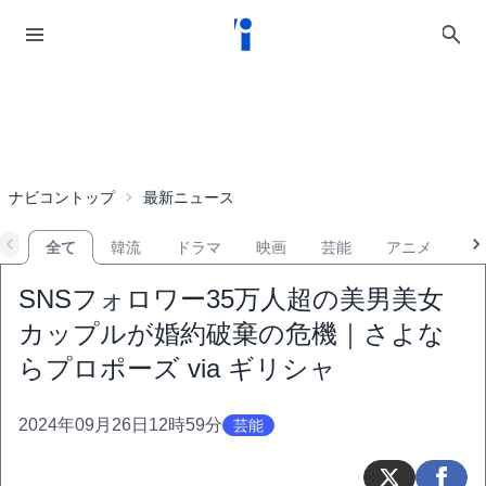
ナビコントップ
最新ニュース
全て
韓流
ドラマ
映画
芸能
アニメ
音
SNSフォロワー35万人超の美男美女
カップルが婚約破棄の危機｜さよな
らプロポーズ via ギリシャ
2024年09月26日12時59分
芸能