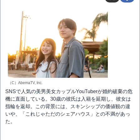
（C）AbemaTV, Inc.
SNSで人気の美男美女カップルYouTuberが婚約破棄の危
機に直面している。30歳の彼氏は入籍を延期し、彼女は
指輪を返却。この背景には、スキンシップの価値観の違
いや、「これじゃただのシェアハウス」との不満があっ
た。