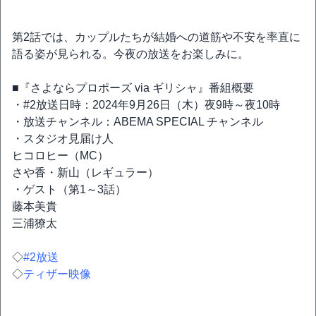
第2話では、カップルたちが結婚への道筋や不安を率直に
語る姿が見られる。今夜の放送をお楽しみに。
■『さよならプロポーズ via ギリシャ』番組概要
・#2放送日時：2024年9月26日（木）夜9時～夜10時
・放送チャンネル：ABEMA SPECIAL チャンネル
・スタジオ見届け人
ヒコロヒー（MC）
さや香・新山（レギュラー）
・ゲスト（第1～3話）
藤本美貴
三浦獠太
◇
#2放送
◇
ティザー映像