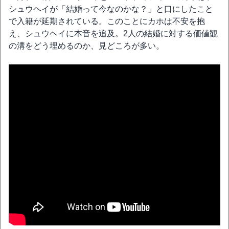
シュウヘイが「結婚って今なのかな？」と口にしたこと
で入籍が延期されている。このことにカホは不安を抱
え、シュウヘイに本音を追及。2人の結婚に対する価値観
の溝をどう埋めるのか、見どころが多い。