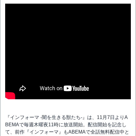
『インフォーマ -闇を生きる獣たち-』は、11月7日よりA
BEMAで毎週木曜夜11時に放送開始。配信開始を記念し
て、前作『インフォーマ』もABEMAで全話無料配信中と