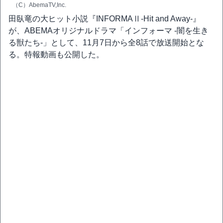
（C）AbemaTV,Inc.
田臥竜の大ヒット小説『INFORMAⅡ-Hit and Away-』
が、ABEMAオリジナルドラマ「インフォーマ -闇を生き
る獣たち-」として、11月7日から全8話で放送開始とな
る。特報動画も公開した。