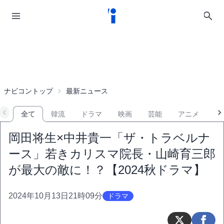
ナビコントップ
最新ニュース
全て
韓流
ドラマ
映画
芸能
アニメ
音
岡田将生×中井貴一「ザ・トラベルナ
ース」若きカリスマ院長・山崎育三郎
が最大の敵に！？【2024秋ドラマ】
2024年10月13日21時09分
ドラマ