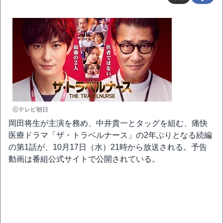
ⓒテレビ朝日
岡田将生が主演を務め、中井貴一とタッグを組む、痛快
医療ドラマ「ザ・トラベルナース」の2年ぶりとなる続編
の第1話が、10月17日（水）21時から放送される。予告
動画は番組公式サイトで公開されている。