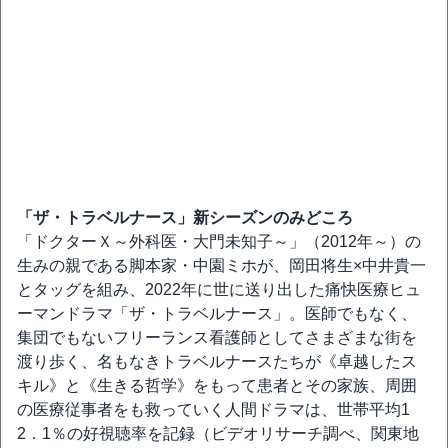
「ザ・トラベルナース」新シーズンのみどころ
「ドクターＸ～外科医・大門未知子～」（2012年～）の
生みの親である脚本家・中園ミホが、岡田将生×中井貴一
とタッグを組み、2022年に世に送り出した痛快医療ヒュ
ーマンドラマ「ザ・トラベルナース」。医師でもなく、
集団でもないフリーランス看護師としてさまざまな街を
渡り歩く、名もなきトラベルナースたちが《卓越したス
キル》と《生きる哲学》をもって患者とその家族、周囲
の医療従事者をも救っていく人間ドラマは、世帯平均1
2．1％の好視聴率を記録（ビデオリサーチ調べ、関東地