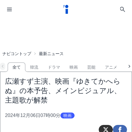
ナビコントップ
最新ニュース
全て
韓流
ドラマ
映画
芸能
アニメ
音
広瀬すず主演、映画『ゆきてかへら
ぬ』の本予告、メインビジュアル、
主題歌が解禁
2024年12月06日07時00分
映画