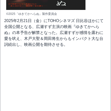
©︎2025「ゆきてかへらぬ」製作委員会
2025年2月21日（金）にTOHOシネマズ 日比谷ほかにて
全国公開となる、広瀬すず主演の映画『ゆきてかへら
ぬ』の本予告が解禁となった。広瀬すずが感情を露わに
愛を吠え、木戸大聖＆岡田将生からもインパクト大な台
詞続出し、映画公開を期待させる。