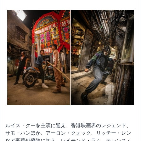
ルイス・クーを主演に迎え、香港映画界のレジェンド、
サモ・ハンほか、アーロン・クォック、リッチー・レン
など豪華俳優陣に加え、レイモンド・ラム、テレンス・