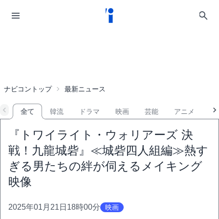
ナビコントップ
最新ニュース
全て
韓流
ドラマ
映画
芸能
アニメ
音
『トワイライト・ウォリアーズ 決
戦！九龍城砦』≪城砦四人組編≫熱す
ぎる男たちの絆が伺えるメイキング
映像
2025年01月21日18時00分
映画