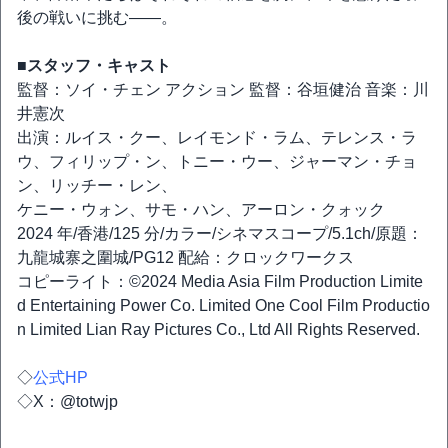
後の戦いに挑む――。
■スタッフ・キャスト
監督：ソイ・チェン アクション 監督：谷垣健治 音楽：川
井憲次
出演：ルイス・クー、レイモンド・ラム、テレンス・ラ
ウ、フィリップ・ン、トニー・ウー、ジャーマン・チョ
ン、リッチー・レン、
ケニー・ウォン、サモ・ハン、アーロン・クォック
2024 年/香港/125 分/カラー/シネマスコープ/5.1ch/原題：
九龍城寨之圍城/PG12 配給：クロックワークス
コピーライト：©2024 Media Asia Film Production Limite
d Entertaining Power Co. Limited One Cool Film Productio
n Limited Lian Ray Pictures Co., Ltd All Rights Reserved.
◇
公式HP
◇X：@totwjp