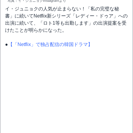
写真：イ・ジュニョクinstagramより
イ・ジュニョクの人気が止まらない！「私の完璧な秘
書」に続いてNetflix新シリーズ「レディー・ドゥア」への
出演に続いて、「ロト1等も出勤します」の出演提案を受
けたことが明らかになった。
●
【「Netflix」で独占配信の韓国ドラマ】