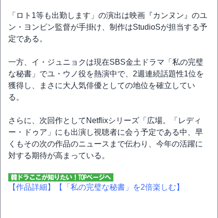
「ロト1等も出勤します」の演出は映画『カンヌン』のユ
ン・ヨンビン監督が手掛け、制作はStudioSが担当する予
定である。
一方、イ・ジュニョクは現在SBS金土ドラマ「私の完璧
な秘書」でユ・ウノ役を熱演中で、2週連続話題性1位を
獲得し、まさに大人気俳優としての地位を確立してい
る。
さらに、次回作としてNetflixシリーズ「広場。「レディ
ー・ドゥア」にも出演し視聴者に会う予定である中、早
くもその次の作品のニュースまで伝わり、今年の活躍に
対する期待が高まっている。
【作品詳細】
【「私の完璧な秘書」を2倍楽しむ】