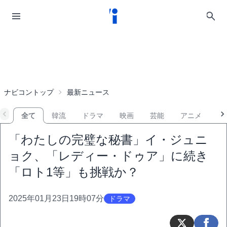
ナビコントップ
最新ニュース
全て
韓流
ドラマ
映画
芸能
アニメ
音
「わたしの完璧な秘書」イ・ジュニ
ョク、「レディー・ドゥア」に続き
「ロト1等」も挑戦か？
2025年01月23日19時07分
ドラマ