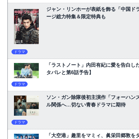
ジャン・リンホーが表紙を飾る「中国ドラ
ージ総力特集＆限定特典も
ドラマ
「ラストノート」内田有紀に愛を告白し
タバレと第6話予告】
ドラマ
ソン・ガン除隊後初主演作「フォーハン
ル関係へ…切ない青春ドラマに期待
ドラマ
「大空港」趣里をマミィ、眞栄田郷敦をダ