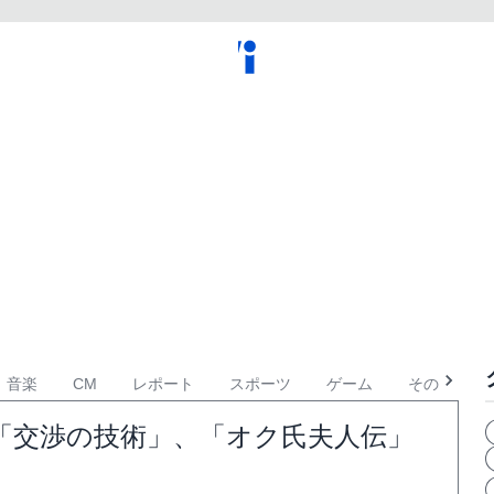
音楽
CM
レポート
スポーツ
ゲーム
その他
「交渉の技術」、「オク氏夫人伝」