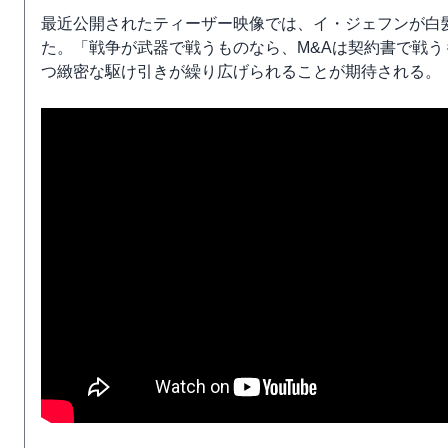
最近公開されたティーザー映像では、イ・ジェフンが白
た。「戦争が武器で戦うものなら、M&Aは契約書で戦
つ緻密な駆け引きが繰り広げられることが期待される。