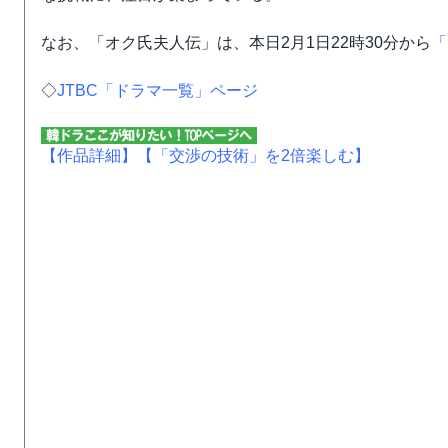
なお、「オク氏夫人伝」は、本日2月1日22時30分から
「
◇
JTBC「ドラマ一覧」ページ
【作品詳細】
【「交渉の技術」を2倍楽しむ】