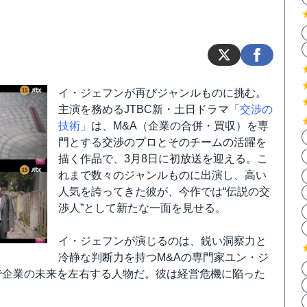
イ・ジェフンが再びジャンルものに挑む。
主演を務めるJTBC新・土日ドラマ
「交渉の
技術」
は、M&A（企業の合併・買収）を専
門とする交渉のプロとそのチームの活躍を
描く作品で、3月8日に初放送を迎える。こ
れまで数々のジャンルものに出演し、高い
人気を誇ってきた彼が、今作では“伝説の交
渉人”として新たな一面を見せる。
イ・ジェフンが演じるのは、鋭い洞察力と
冷静な判断力を持つM&Aの専門家ユン・ジ
で企業の未来を左右する人物だ。彼は経営危機に陥った