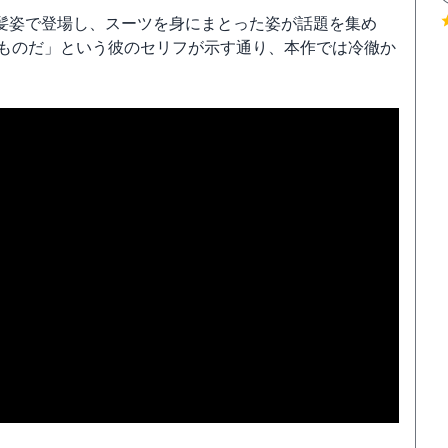
髪姿で登場し、スーツを身にまとった姿が話題を集め
うものだ」という彼のセリフが示す通り、本作では冷徹か