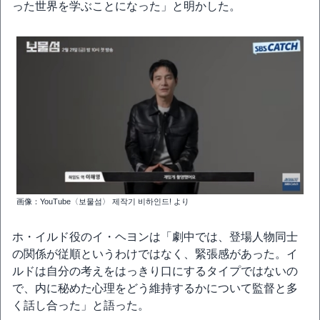
った世界を学ぶことになった」と明かした。
画像：YouTube〈보물섬〉 제작기 비하인드! より
ホ・イルド役のイ・ヘヨンは「劇中では、登場人物同士
の関係が従順というわけではなく、緊張感があった。イ
ルドは自分の考えをはっきり口にするタイプではないの
で、内に秘めた心理をどう維持するかについて監督と多
く話し合った」と語った。