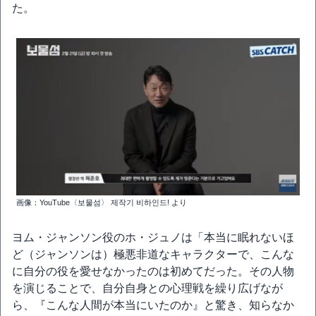
た。
画像：YouTube〈보물섬〉 제작기 비하인드! より
ヨム・ジャンソン役のホ・ジュノは「本当に眠れないほ
ど（ジャンソンは）極悪非道なキャラクターで、こんな
に自分の役を愛せなかったのは初めてだった。その人物
を演じることで、自分自身との心理戦を繰り広げなが
ら、『こんな人間が本当にいたのか』と驚き、知らなか