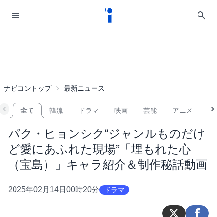
ナビコントップ
最新ニュース
全て
韓流
ドラマ
映画
芸能
アニメ
音
パク・ヒョンシク“ジャンルものだけ
ど愛にあふれた現場”「埋もれた心
（宝島）」キャラ紹介＆制作秘話動画
2025年02月14日00時20分
ドラマ