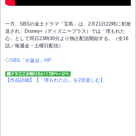
一方、SBSの金土ドラマ「宝島」は、2月21日22時に初放
送され、Disney+（ディズニープラス）では「埋もれた
心」として同日23時30分より独占配信開始する。（全16
話／毎週金・土曜日配信）
◇
SBS「보물섬」HP
【作品詳細】
【「埋もれた心」を2倍楽しむ】