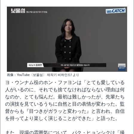
画像：YouTube〈보물섬〉 제작기 비하인드! より
ヨ・ウンナム役のホン・ファヨンは「とても愛している
人がいるのに、それでも捨てなければならない理由は何
なのか、とても悩んだ。最初は難しかったが、先輩たち
の演技を見ているうちに自然と目の表情が変わった。監
督からも『目つきがガラッと変わった』と言われ、自信
を持ってより楽しく演じることができた」と語った。
また、現場の雰囲気について、パク・ヒョンシクは「撮