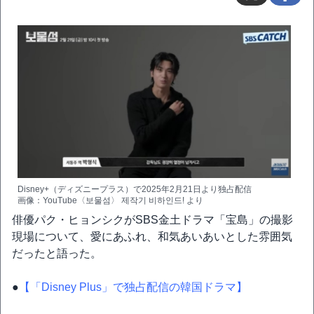
Disney+（ディズニープラス）で2025年2月21日より独占配信
画像：YouTube〈보물섬〉 제작기 비하인드! より
俳優パク・ヒョンシクがSBS金土ドラマ「宝島」の撮影
現場について、愛にあふれ、和気あいあいとした雰囲気
だったと語った。
●
【「Disney Plus」で独占配信の韓国ドラマ】