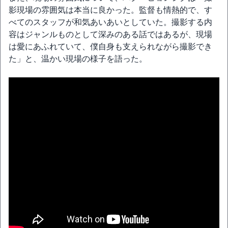
影現場の雰囲気は本当に良かった。監督も情熱的で、す
べてのスタッフが和気あいあいとしていた。撮影する内
容はジャンルものとして深みのある話ではあるが、現場
は愛にあふれていて、僕自身も支えられながら撮影でき
た」と、温かい現場の様子を語った。