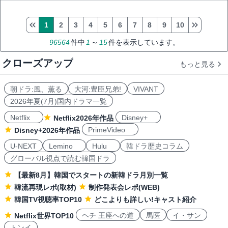
1
2
3
4
5
6
7
8
9
10
96564
件中
1
～
15
件を表示しています。
クローズアップ
もっと見る
朝ドラ:風、薫る
大河:豊臣兄弟!
VIVANT
2026年夏(7月)国内ドラマ一覧
Netflix
Disney+
Netflix2026年作品
PrimeVideo
Disney+2026年作品
U-NEXT
Lemino
Hulu
韓ドラ歴史コラム
グローバル視点で読む韓国ドラ
【最新8月】韓国でスタートの新韓ドラ月別一覧
韓流再現レポ(取材)
制作発表会レポ(WEB)
韓国TV視聴率TOP10
どこよりも詳しい!キャスト紹介
ヘチ 王座への道
馬医
イ・サン
Netflix世界TOP10
トンイ