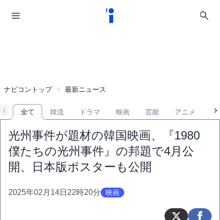
ナビコントップ
最新ニュース
全て
韓流
ドラマ
映画
芸能
アニメ
音
光州事件が題材の韓国映画、『1980
僕たちの光州事件』の邦題で4月公
開、日本版ポスターも公開
2025年02月14日22時20分
映画