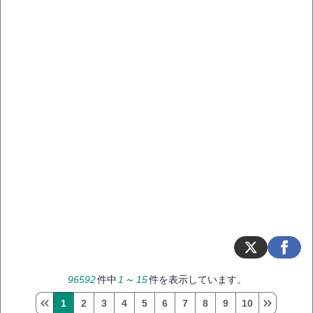
96592
件中
1
～
15
件を表示しています。
1
2
3
4
5
6
7
8
9
10