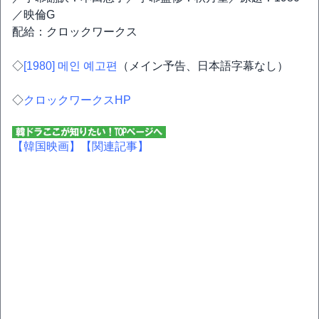
／映倫G
配給：クロックワークス
◇
[1980] 메인 예고편
（メイン予告、日本語字幕なし）
◇
クロックワークスHP
【韓国映画】
【関連記事】