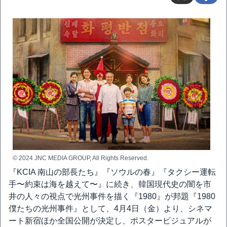
© 2024 JNC MEDIA GROUP, All Rights Reserved.
『KCIA 南山の部長たち』『ソウルの春』『タクシー運転
手〜約束は海を越えて〜』に続き、韓国現代史の闇を市
井の人々の視点で光州事件を描く『1980』が邦題『1980
僕たちの光州事件』として、4月4日（金）より、シネマ
ート新宿ほか全国公開が決定し、ポスタービジュアルが