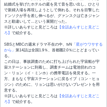
結婚式を挙げたホテルの庭を見て昔を思い出し、ひとり
で新婦入場を再現しようとして倒れる。それを目撃した
ドンソクが手を差し伸べるが、グァンスクは亡きジャン
スと勘違いして…という展開だった。
※詳しいあらすじと見どころは
【全話あらすじと見どこ
ろ】
で紹介する。
SBSとMBCの週末ドラマ不在の中、tvN
「星がウワサする
から」
第14話は全国1.9％、首都圏2.0％にとどまってい
る。
この日は、事故調査のために打ち上げられた宇宙船が宇
宙ステーションに到着し、調査チームは電池切れのコ
ン・リョン（イ・ミンホ）の携帯電話を発見する。一
方、まもなく宇宙ステーションに戻るイブ（コン・ヒョ
ジン）のために、リョンは思いがけないプレゼントを用
意する。
※詳しいあらすじと見どころは
【全話あらすじと見どこ
ろ】
で紹介する。