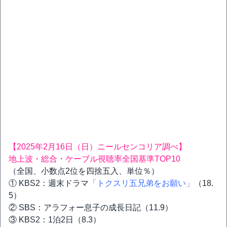
【2025年2月16日（日）ニールセンコリア調べ】
地上波・総合・ケーブル視聴率全国基準TOP10
（全国、小数点2位を四捨五入、単位％）
① KBS2：週末ドラマ
「トクスリ五兄弟をお願い」
（18.
5）
② SBS：アラフォー息子の成長日記（11.9）
③ KBS2：1泊2日（8.3）