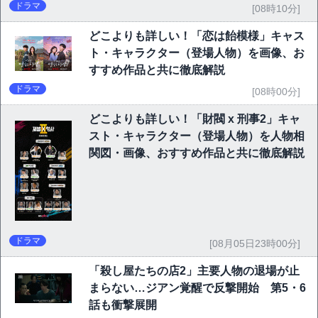
ドラマ
[08時10分]
どこよりも詳しい！「恋は飴模様」キャス
ト・キャラクター（登場人物）を画像、お
すすめ作品と共に徹底解説
ドラマ
[08時00分]
どこよりも詳しい！「財閥 x 刑事2」キャ
スト・キャラクター（登場人物）を人物相
関図・画像、おすすめ作品と共に徹底解説
ドラマ
[08月05日23時00分]
「殺し屋たちの店2」主要人物の退場が止
まらない…ジアン覚醒で反撃開始 第5・6
話も衝撃展開