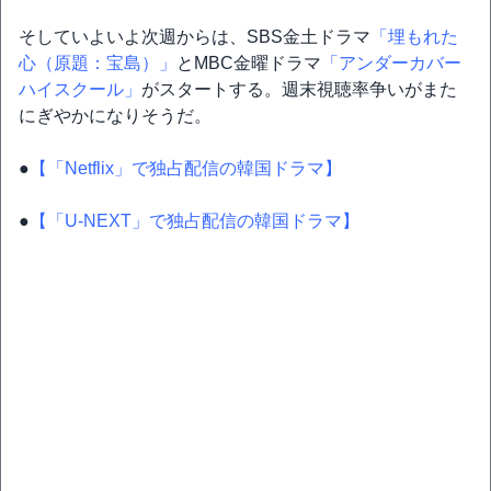
そしていよいよ次週からは、SBS金土ドラマ
「埋もれた
心（原題：宝島）」
とMBC金曜ドラマ
「アンダーカバー
ハイスクール」
がスタートする。週末視聴率争いがまた
にぎやかになりそうだ。
●
【「Netflix」で独占配信の韓国ドラマ】
●
【「U-NEXT」で独占配信の韓国ドラマ】