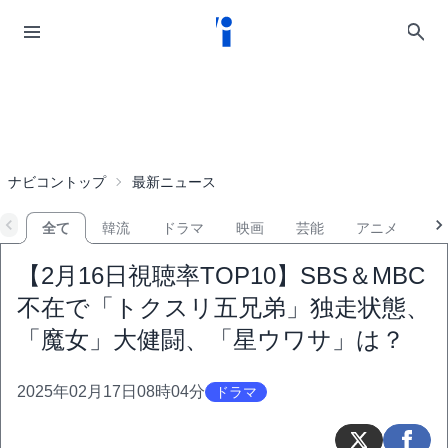
ナビコントップ
最新ニュース
全て
韓流
ドラマ
映画
芸能
アニメ
音
【2月16日視聴率TOP10】SBS＆MBC
不在で「トクスリ五兄弟」独走状態、
「魔女」大健闘、「星ウワサ」は？
2025年02月17日08時04分
ドラマ