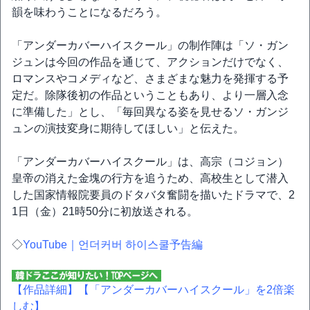
韻を味わうことになるだろう。
「アンダーカバーハイスクール」の制作陣は「ソ・ガン
ジュンは今回の作品を通じて、アクションだけでなく、
ロマンスやコメディなど、さまざまな魅力を発揮する予
定だ。除隊後初の作品ということもあり、より一層入念
に準備した」とし、「毎回異なる姿を見せるソ・ガンジ
ュンの演技変身に期待してほしい」と伝えた。
「アンダーカバーハイスクール」は、高宗（コジョン）
皇帝の消えた金塊の行方を追うため、高校生として潜入
した国家情報院要員のドタバタ奮闘を描いたドラマで、2
1日（金）21時50分に初放送される。
◇
YouTube｜언더커버 하이스쿨予告編
【作品詳細】
【「アンダーカバーハイスクール」を2倍楽
しむ】