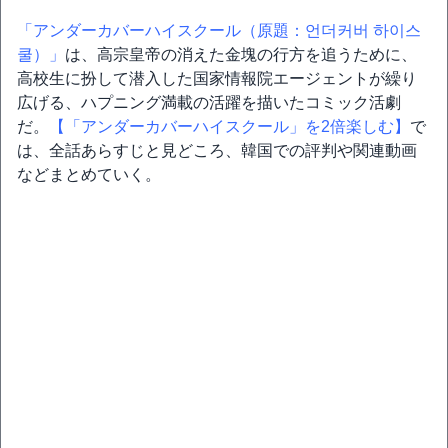
「アンダーカバーハイスクール（原題：언더커버 하이스
쿨）」
は、高宗皇帝の消えた金塊の行方を追うために、
高校生に扮して潜入した国家情報院エージェントが繰り
広げる、ハプニング満載の活躍を描いたコミック活劇
だ。
【「アンダーカバーハイスクール」を2倍楽しむ】
で
は、全話あらすじと見どころ、韓国での評判や関連動画
などまとめていく。