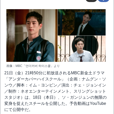
画像：MBC「언더커버 하이스쿨」より
21日（金）21時50分に初放送されるMBC新金土ドラマ
「アンダーカバーハイスクール」（企画：ナムグン・ソ
ンウ／脚本：イム・ヨンビン／演出：チェ・ジョンイン
／制作：ネオエンターテインメント、スリングショット
スタジオ）は、18日（本日）、ソ・ガンジュンの無限の
変身を捉えたスチールを公開した。予告動画はYouTube
にて公開中だ。