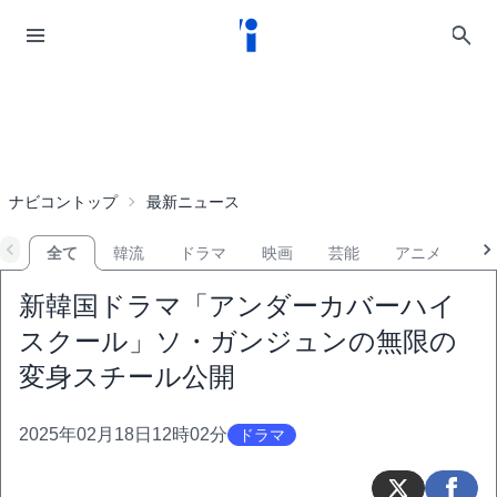
ナビコントップ
最新ニュース
全て
韓流
ドラマ
映画
芸能
アニメ
音
新韓国ドラマ「アンダーカバーハイ
スクール」ソ・ガンジュンの無限の
変身スチール公開
2025年02月18日12時02分
ドラマ