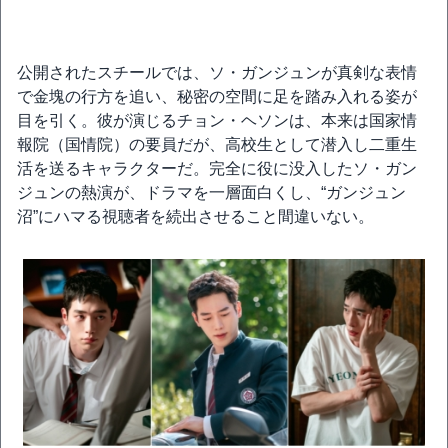
公開されたスチールでは、ソ・ガンジュンが真剣な表情
で金塊の行方を追い、秘密の空間に足を踏み入れる姿が
目を引く。彼が演じるチョン・ヘソンは、本来は国家情
報院（国情院）の要員だが、高校生として潜入し二重生
活を送るキャラクターだ。完全に役に没入したソ・ガン
ジュンの熱演が、ドラマを一層面白くし、“ガンジュン
沼”にハマる視聴者を続出させること間違いない。