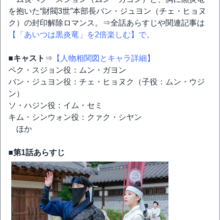
を抱いた“財閥3世”本部長バン・ジュヨン（チェ・ヒョヌ
ク）の封印解除ロマンス。⇒全話あらすじや関連記事は
【「あいつは黒炎竜」を2倍楽しむ】で。
■キャスト
⇒
【人物相関図とキャラ詳細】
ペク・スジョン役：ムン・ガヨン
バン・ジュヨン役：チェ・ヒョヌク（子役：ムン・ウジ
ン）
ソ・ハジン役：イム・セミ
キム・シンウォン役：クァク・シヤン
ほか
■第1話あらすじ