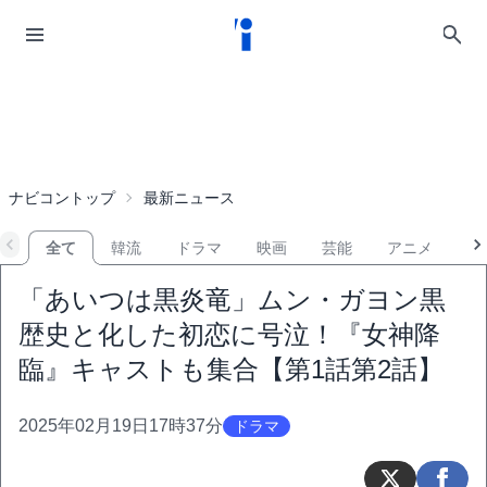
ナビコントップ
最新ニュース
全て
韓流
ドラマ
映画
芸能
アニメ
音
「あいつは黒炎竜」ムン・ガヨン黒
歴史と化した初恋に号泣！『女神降
臨』キャストも集合【第1話第2話】
2025年02月19日17時37分
ドラマ