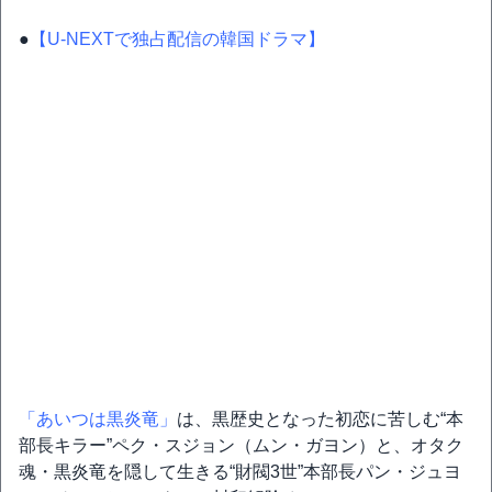
●
【U-NEXTで独占配信の韓国ドラマ】
「あいつは黒炎竜」
は、黒歴史となった初恋に苦しむ“本
部長キラー”ペク・スジョン（ムン・ガヨン）と、オタク
魂・黒炎竜を隠して生きる“財閥3世”本部長パン・ジュヨ