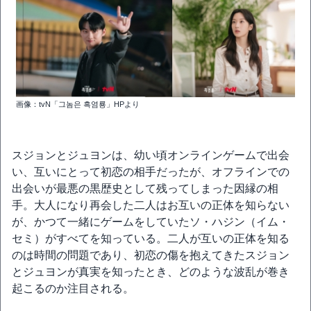
画像：tvN「그놈은 흑염룡」HPより
スジョンとジュヨンは、幼い頃オンラインゲームで出会
い、互いにとって初恋の相手だったが、オフラインでの
出会いが最悪の黒歴史として残ってしまった因縁の相
手。大人になり再会した二人はお互いの正体を知らない
が、かつて一緒にゲームをしていたソ・ハジン（イム・
セミ）がすべてを知っている。二人が互いの正体を知る
のは時間の問題であり、初恋の傷を抱えてきたスジョン
とジュヨンが真実を知ったとき、どのような波乱が巻き
起こるのか注目される。