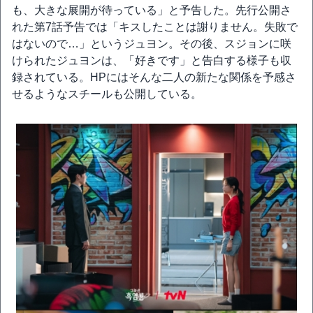
も、大きな展開が待っている」と予告した。先行公開さ
れた第7話予告では「キスしたことは謝りません。失敗で
はないので…」というジュヨン。その後、スジョンに咲
けられたジュヨンは、「好きです」と告白する様子も収
録されている。HPにはそんな二人の新たな関係を予感さ
せるようなスチールも公開している。