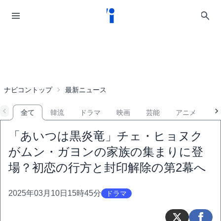
ナビコントップ
最新ニュース
全て
韓流
ドラマ
映画
芸能
アニメ
音
「あいつは黒炎竜」チェ・ヒョヌク
がムン・ガヨンの家族の集まりに登
場？初恋の行方と封印解除の第2幕へ
2025年03月10日15時45分
ドラマ