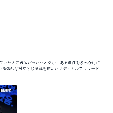
ていた天才医師だったセオクが、ある事件をきっかけに
れる熾烈な対立と頭脳戦を描いたメディカルスリラード