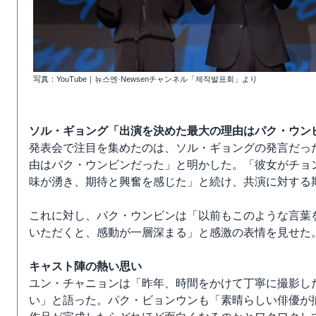
写真：YouTube｜뉴스엔·Newsenチャンネル「제작발표회」より
ソル・ギョング「出演を決めた最大の理由はパク・ウン
発表会で注目を集めたのは、ソル・ギョングの発言だっ
由はパク・ウンビンだった」と明かした。「彼女がチョ
味が湧き、期待と興奮を感じた」と続け、共演に対する
これに対し、パク・ウンビンは「以前もこのような言葉
いただくと、感動が一層深まる」と感激の表情を見せた
キャスト陣の熱い思い
ユン・チャニョンは「昨年、時間をかけて丁寧に撮影し
い」と語った。パク・ビョンウンも「素晴らしい俳優が