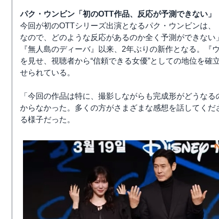
パク・ウンビン「初のOTT作品、反応が予測できない」
今回が初のOTTシリーズ出演となるパク・ウンビンは、
なので、どのような反応があるのか全く予測ができない」
『無人島のディーバ』以来、2年ぶりの新作となる。『ウ
を見せ、視聴者から“信頼できる女優”としての地位を確
せられている。
「今回の作品は特に、撮影しながらも完成形がどうなる
からなかった。多くの方がさまざまな感想を話してくだ
る様子だった。