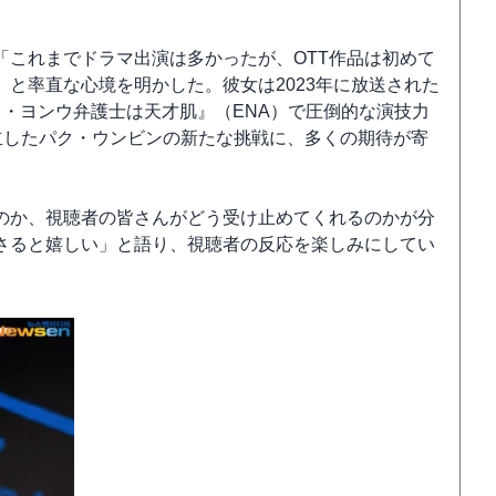
「これまでドラマ出演は多かったが、OTT作品は初めて
と率直な心境を明かした。彼女は2023年に放送された
・ヨンウ弁護士は天才肌』（ENA）で圧倒的な演技力
立したパク・ウンビンの新たな挑戦に、多くの期待が寄
のか、視聴者の皆さんがどう受け止めてくれるのかが分
さると嬉しい」と語り、視聴者の反応を楽しみにしてい