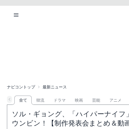
ナビコントップ
最新ニュース
全て
韓流
ドラマ
映画
芸能
アニメ
ソル・ギョング、「ハイパーナイフ
ウンビン！【制作発表会まとめ＆動