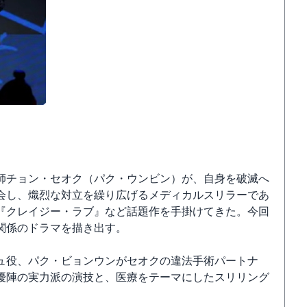
師チョン・セオク（パク・ウンビン）が、自身を破滅へ
会し、熾烈な対立を繰り広げるメディカルスリラーであ
『クレイジー・ラブ』など話題作を手掛けてきた。今回
関係のドラマを描き出す。
ュ役、パク・ビョンウンがセオクの違法手術パートナ
優陣の実力派の演技と、医療をテーマにしたスリリング