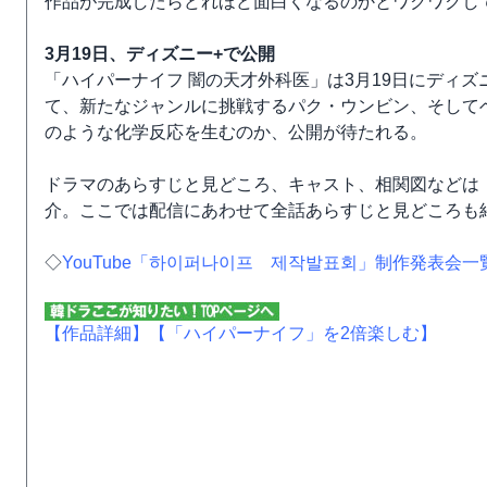
作品が完成したらどれほど面白くなるのかとワクワクし
3月19日、ディズニー+で公開
「ハイパーナイフ 闇の天才外科医」は3月19日にディズ
て、新たなジャンルに挑戦するパク・ウンビン、そして
のような化学反応を生むのか、公開が待たれる。
ドラマのあらすじと見どころ、キャスト、相関図などは
介。ここでは配信にあわせて全話あらすじと見どころも
◇
YouTube「하이퍼나이프 제작발표회」制作発表会一
【作品詳細】
【「ハイパーナイフ」を2倍楽しむ】