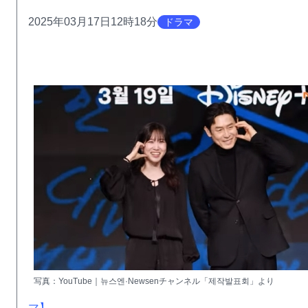
2025年03月17日12時18分
ドラマ
写真：YouTube｜뉴스엔·Newsenチャンネル「제작발표회」より
マ】