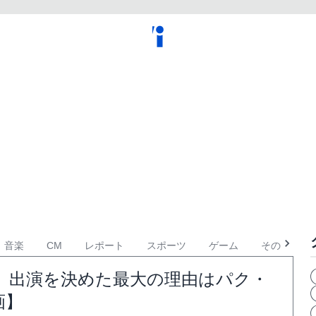
音楽
CM
レポート
スポーツ
ゲーム
その他
」出演を決めた最大の理由はパク・
画】