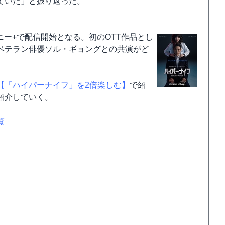
ていた」と振り返った。
ニー+で配信開始となる。初のOTT作品とし
ベテラン俳優ソル・ギョングとの共演がど
【「ハイパーナイフ」を2倍楽しむ】
で紹
紹介していく。
覧