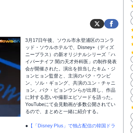
3月17日午後、ソウル市永登浦区のコンラ
ッド・ソウルホテルで、Disney+（ディズ
ニープラス）の新オリジナルシリーズ「ハ
イパーナイフ 闇の天才外科医」の制作発表
会が開催された。演出を担当したキム・ジ
ョンヒョン監督と、主演のパク・ウンビ
ン、ソル・ギョング、共演のユン・チャニ
ョン、パク・ビョンウンらが出席し、作品
に対する思いや撮影エピソードを語った。
YouTubeにて会見動画が多数公開されてい
るので、まとめと一緒に紹介する。
●
【「Disney Plus」で独占配信の韓国ドラ