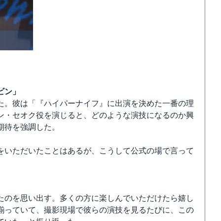
ビン」
た。彼は「『ハイパーナイフ』に出演を決めた一番の理
ン・セオク役を演じると、どのような演技になるのか興
期待を強調した。
をいただいたことはあるが、こうして公式の場で言って
。
たのを思い出す。多くの方に楽しんでいただけたら嬉し
揃っていて、撮影現場で彼らの演技を見るたびに、この