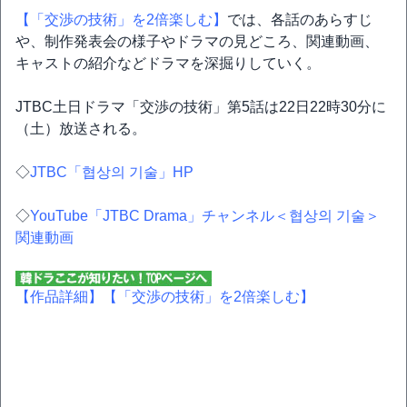
【「交渉の技術」を2倍楽しむ】
では、各話のあらすじ
や、制作発表会の様子やドラマの見どころ、関連動画、
キャストの紹介などドラマを深掘りしていく。
JTBC土日ドラマ「交渉の技術」第5話は22日22時30分に
（土）放送される。
◇
JTBC「협상의 기술」HP
◇
YouTube「JTBC Drama」チャンネル＜협상의 기술＞
関連動画
【作品詳細】
【「交渉の技術」を2倍楽しむ】