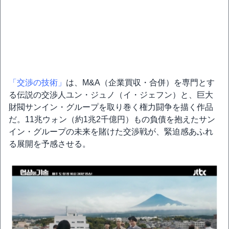
「交渉の技術」
は、M&A（企業買収・合併）を専門とす
る伝説の交渉人ユン・ジュノ（イ・ジェフン）と、巨大
財閥サンイン・グループを取り巻く権力闘争を描く作品
だ。11兆ウォン（約1兆2千億円）もの負債を抱えたサン
イン・グループの未来を賭けた交渉戦が、緊迫感あふれ
る展開を予感させる。