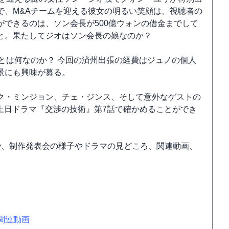
で、M&Aチームを迎える彼女の明るい笑顔は、視聴者の
できるのは、ソン会長が500億ウォンの借金までして
と。果たしてジオはソン会長の娘なのか？
とは何なのか？ 今回の済州出張の経費はジュノの個人
景にも興味が募る。
ク・ミンジョン、チェ・ジンス、そして意外なゲストの
BC土日ドラマ『交渉の技術』第7話で確かめることができ
や、制作発表会の様子やドラマの見どころ、関連動画、
＞関連動画