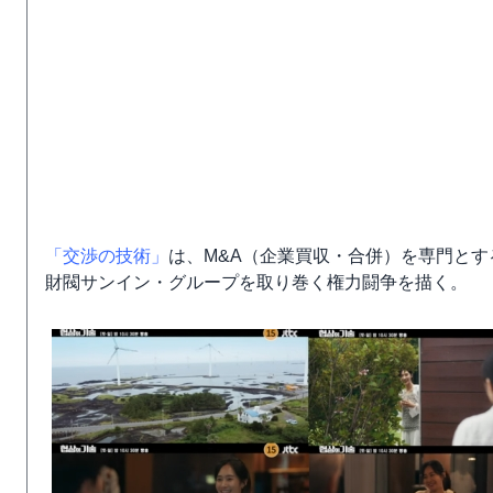
「交渉の技術」
は、M&A（企業買収・合併）を専門と
財閥サンイン・グループを取り巻く権力闘争を描く。