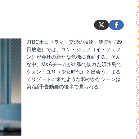
JTBC土日ドラマ「交渉の技術」第7話（29
日放送）では、ユン・ジュノ（イ・ジェフ
ン）が会社の新たな危機に直面する。そん
な中、M&Aチームが出張で訪れた済州島で
クォン・ユリ（少女時代）と出会う。まる
でリゾートに来たような和やかなシーンは
第7話予告動画の後半で見られる。