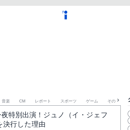
音楽
CM
レポート
スポーツ
ゲーム
その他
今夜特別出演！ジュノ（イ・ジェフ
を決行した理由