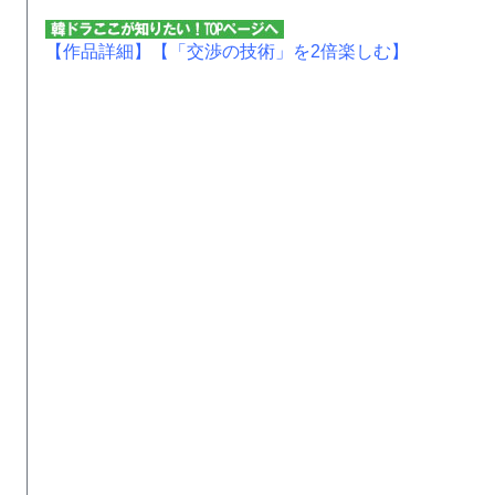
【作品詳細】
【「交渉の技術」を2倍楽しむ】