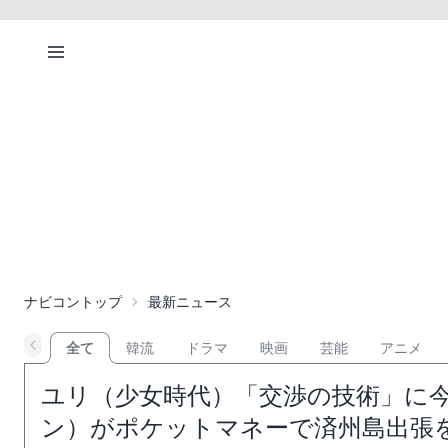
ナビコントップ
最新ニュース
全て
韓流
ドラマ
映画
芸能
アニメ
ユリ（少女時代）「交渉の技術」に
ン）がポケットマネーで済州島出張