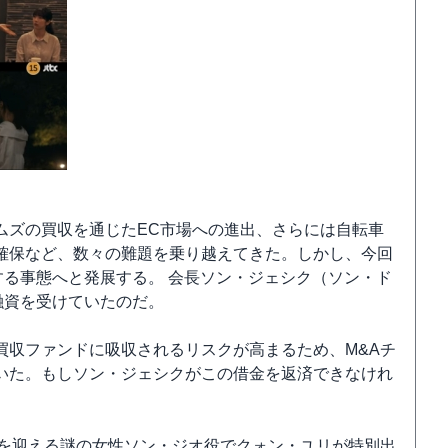
ムズの買収を通じたEC市場への進出、さらには自転車
確保など、数々の難題を乗り越えてきた。しかし、今回
する事態へと発展する。 会長ソン・ジェシク（ソン・ド
融資を受けていたのだ。
買収ファンドに吸収されるリスクが高まるため、M&Aチ
いた。もしソン・ジェシクがこの借金を返済できなけれ
らを迎える謎の女性ソン・ジオ役でクォン・ユリが特別出