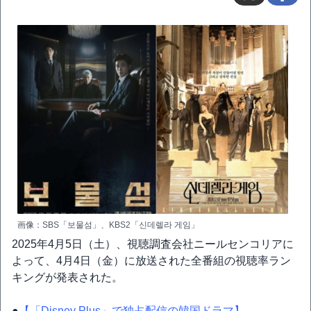
画像：SBS「보물섬」、KBS2「신데렐라 게임」
2025年4月5日（土）、視聴調査会社ニールセンコリアに
よって、4月4日（金）に放送された全番組の視聴率ラン
キングが発表された。
●
【「Disney Plus」で独占配信の韓国ドラマ】