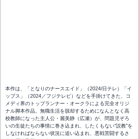
本作は、「となりのナースエイド」（2024/日テレ）「イ
ップス」（2024／フジテレビ）などを手掛けてきた、コ
メディ界のトップランナー・オークラによる完全オリジ
ナル脚本作品。無職生活を脱却するためになんとなく高
校教師になった主人公・麗美静（広瀬）が、問題児ぞろ
いの生徒たちの事情に巻き込まれ、したくもない“説教”を
しなければならない状況に追い込まれ、悪戦苦闘するさ