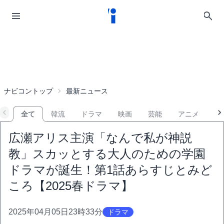
ナビコントップ
最新ニュース
全て
韓流
ドラマ
映画
芸能
アニメ
音
広瀬アリス主演「なんで私が神説
教」スカッとする大人のための学園
ドラマが誕生！第1話あらすじとみど
ころ【2025春ドラマ】
2025年04月05日23時33分
ドラマ