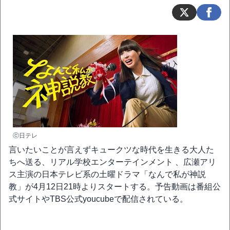
ⓒ日テレ
言いたいことが言えずキュークツな時代を生きる大人た
ちへ送る、リアル学校エンターテインメント 、広瀬アリ
ス主演の日本テレビ系の土曜ドラマ「なんで私が神説
教」が4月12日21時よりスタートする。予告動画は番組公
式サイトやTBS公式youcubeで配信されている。