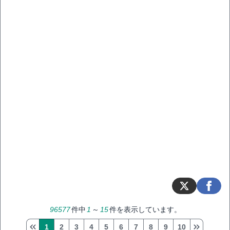
96577
件中
1
～
15
件を表示しています。
1
2
3
4
5
6
7
8
9
10