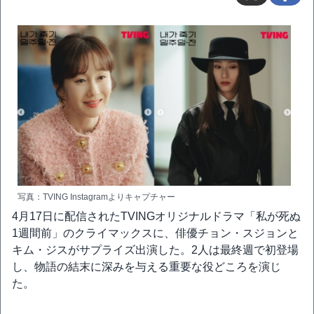
写真：TVING Instagramよりキャプチャー
4月17日に配信されたTVINGオリジナルドラマ「私が死ぬ
1週間前」のクライマックスに、俳優チョン・スジョンと
キム・ジスがサプライズ出演した。2人は最終週で初登場
し、物語の結末に深みを与える重要な役どころを演じ
た。