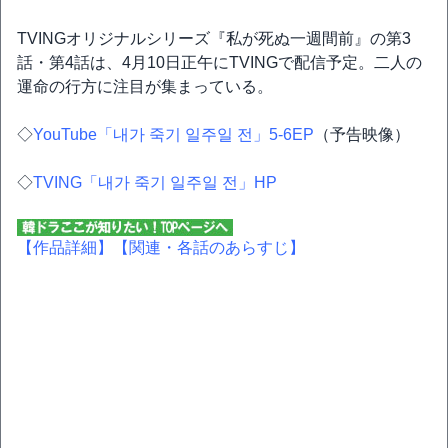
TVINGオリジナルシリーズ『私が死ぬ一週間前』の第3
話・第4話は、4月10日正午にTVINGで配信予定。二人の
運命の行方に注目が集まっている。
◇
YouTube「내가 죽기 일주일 전」5-6EP
（予告映像）
◇
TVING「내가 죽기 일주일 전」HP
【作品詳細】
【関連・各話のあらすじ】