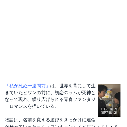
「私が死ぬ一週間前」
は、世界を背にして生
きていたヒワンの前に、初恋のラムが死神と
なって現れ、繰り広げられる青春ファンタジ
ーロマンスを描いている。
物語は、名前を変える遊びをきっかけに運命
が狂っていったラム（コンミョン）とヒワン（キム・ミ