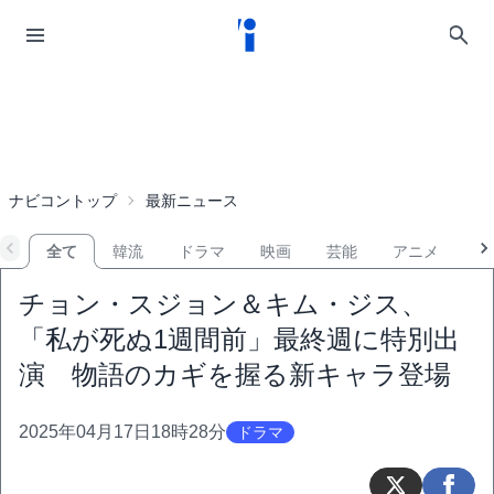
ナビコントップ
最新ニュース
全て
韓流
ドラマ
映画
芸能
アニメ
音
チョン・スジョン＆キム・ジス、
「私が死ぬ1週間前」最終週に特別出
演 物語のカギを握る新キャラ登場
2025年04月17日18時28分
ドラマ