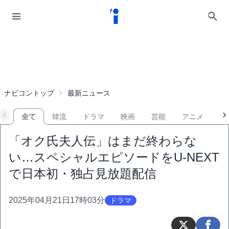
ナビコントップ
最新ニュース
全て
韓流
ドラマ
映画
芸能
アニメ
音
「オク氏夫人伝」はまだ終わらな
い…スペシャルエピソードをU-NEXT
で日本初・独占見放題配信
2025年04月21日17時03分
ドラマ