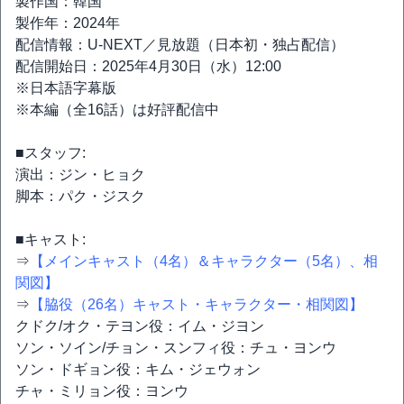
製作国：韓国
製作年：2024年
配信情報：U-NEXT／見放題（日本初・独占配信）
配信開始日：2025年4月30日（水）12:00
※日本語字幕版
※本編（全16話）は好評配信中
■スタッフ:
演出：ジン・ヒョク
脚本：パク・ジスク
■キャスト:
⇒
【メインキャスト（4名）＆キャラクター（5名）、相
関図】
⇒
【脇役（26名）キャスト・キャラクター・相関図】
クドク/オク・テヨン役：イム・ジヨン
ソン・ソイン/チョン・スンフィ役：チュ・ヨンウ
ソン・ドギョン役：キム・ジェウォン
チャ・ミリョン役：ヨンウ