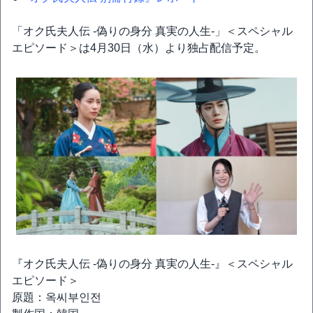
「オク氏夫人伝 -偽りの身分 真実の人生-」＜スペシャル
エピソード＞は4月30日（水）より独占配信予定。
『オク氏夫人伝 -偽りの身分 真実の人生-』＜スペシャル
エピソード＞
原題：옥씨부인전