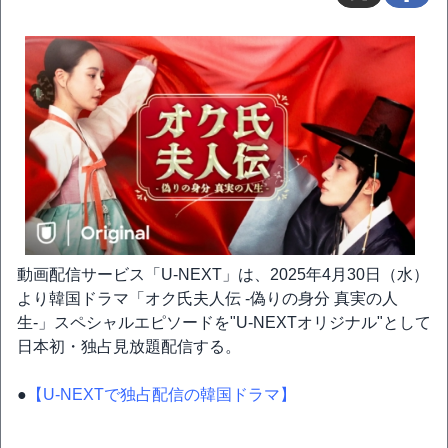
動画配信サービス「U-NEXT」は、2025年4月30日（水）
より韓国ドラマ「オク氏夫人伝 -偽りの身分 真実の人
生-」スペシャルエピソードを"U-NEXTオリジナル"として
日本初・独占見放題配信する。
●
【U-NEXTで独占配信の韓国ドラマ】