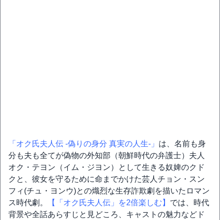
「オク氏夫人伝 -偽りの身分 真実の人生-」
は、名前も身
分も夫も全てが偽物の外知部（朝鮮時代の弁護士）夫人
オク・テヨン（イム・ジヨン）として生きる奴婢のクド
クと、彼女を守るために命までかけた芸人チョン・スン
フィ(チュ・ヨンウ)との熾烈な生存詐欺劇を描いたロマン
ス時代劇。
【「オク氏夫人伝」を2倍楽しむ】
では、時代
背景や全話あらすじと見どころ、キャストの魅力などド