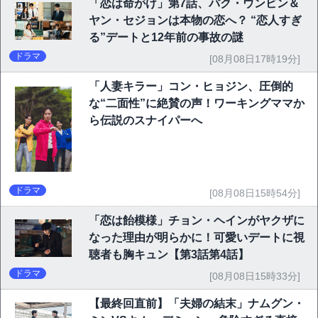
「恋は命がけ」第7話、パク・ウンビン＆
ヤン・セジョンは本物の恋へ？ “恋人すぎ
る”デートと12年前の事故の謎
ドラマ
[08月08日17時19分]
「人妻キラー」コン・ヒョジン、圧倒的
な“二面性”に絶賛の声！ワーキングママか
ら伝説のスナイパーへ
ドラマ
[08月08日15時54分]
「恋は飴模様」チョン・ヘインがヤクザに
なった理由が明らかに！可愛いデートに視
聴者も胸キュン【第3話第4話】
ドラマ
[08月08日15時33分]
【最終回直前】「夫婦の結末」ナムグン・