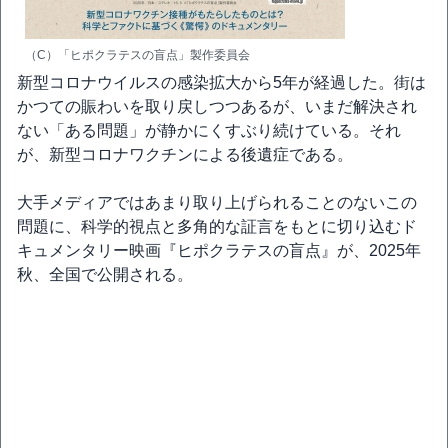
（C）「ヒポクラテスの盲点」製作委員会
新型コロナウイルスの感染拡大から5年が経過した。街は
かつての賑わいを取り戻しつつあるが、いまだ解決され
ない「ある問題」が静かにくすぶり続けている。それ
が、新型コロナワクチンによる後遺症である。
大手メディアではあまり取り上げられることのないこの
問題に、科学的視点と多角的な証言をもとに切り込むド
キュメンタリー映画『ヒポクラテスの盲点』が、2025年
秋、全国で公開される。