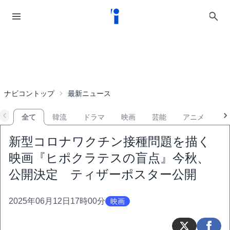
ナビコントップ
最新ニュース
全て
韓流
ドラマ
映画
芸能
アニメ
音
新型コロナワクチン接種問題を描く
映画『ヒポクラテスの盲点』今秋、
公開決定 ティザーポスター公開
2025年06月12日17時00分
映画