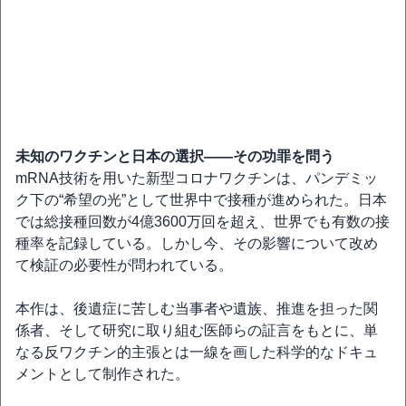
未知のワクチンと日本の選択——その功罪を問う
mRNA技術を用いた新型コロナワクチンは、パンデミッ
ク下の“希望の光”として世界中で接種が進められた。日本
では総接種回数が4億3600万回を超え、世界でも有数の接
種率を記録している。しかし今、その影響について改め
て検証の必要性が問われている。
本作は、後遺症に苦しむ当事者や遺族、推進を担った関
係者、そして研究に取り組む医師らの証言をもとに、単
なる反ワクチン的主張とは一線を画した科学的なドキュ
メントとして制作された。