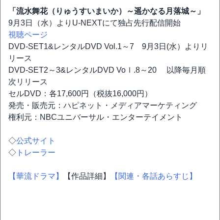
「流水舞花（りゅうすいまいか）～遥かなる月落城～」
9月3日（水）よりU-NEXTにて独占先行配信開始
視聴ページ
DVD-SET1&レンタルDVD Vol.1～7 9月3日(水）よりリ
リース
DVD-SET2～3&レンタルDVD Voｌ.8～20 以降毎月順
次リリース
セルDVD：各17,600円（税抜16,000円）
発売・販売元：ハピネット・メディアマーケティング
権利元：NBCユニバーサル・エンターテイメント
◇
公式サイト
◇
トレーラー
【華流ドラマ】
【作品詳細】
【関連・各話あらすじ】