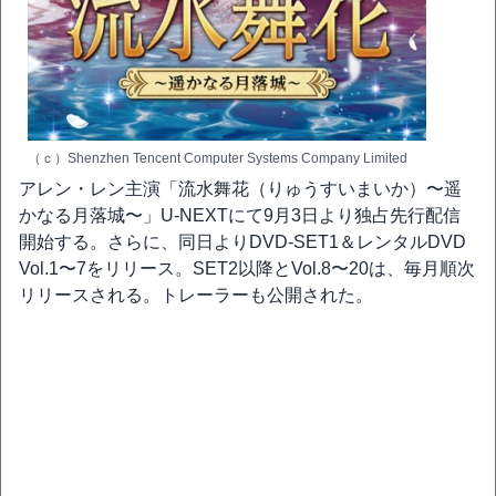
（ｃ）Shenzhen Tencent Computer Systems Company Limited
アレン・レン主演「流水舞花（りゅうすいまいか）〜遥
かなる月落城〜」U-NEXTにて9月3日より独占先行配信
開始する。さらに、同日よりDVD-SET1＆レンタルDVD
Vol.1〜7をリリース。SET2以降とVol.8〜20は、毎月順次
リリースされる。トレーラーも公開された。