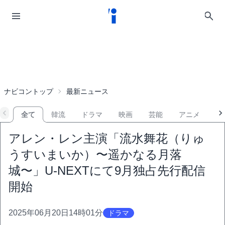
ナビコントップ
最新ニュース
全て
韓流
ドラマ
映画
芸能
アニメ
音
アレン・レン主演「流水舞花（りゅ
うすいまいか）〜遥かなる月落
城〜」U-NEXTにて9月独占先行配信
開始
2025年06月20日14時01分
ドラマ