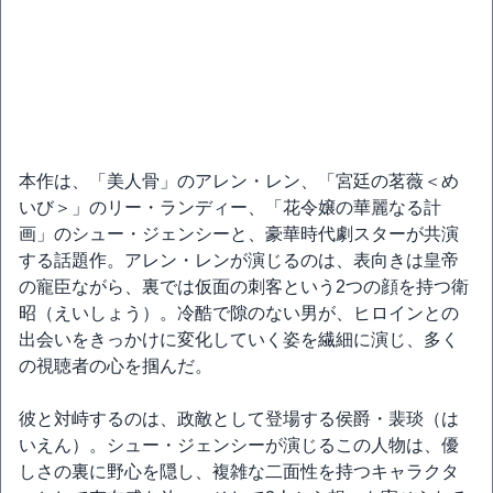
本作は、「美人骨」のアレン・レン、「宮廷の茗薇＜め
いび＞」のリー・ランディー、「花令嬢の華麗なる計
画」のシュー・ジェンシーと、豪華時代劇スターが共演
する話題作。アレン・レンが演じるのは、表向きは皇帝
の寵臣ながら、裏では仮面の刺客という2つの顔を持つ衛
昭（えいしょう）。冷酷で隙のない男が、ヒロインとの
出会いをきっかけに変化していく姿を繊細に演じ、多く
の視聴者の心を掴んだ。
彼と対峙するのは、政敵として登場する侯爵・裴琰（は
いえん）。シュー・ジェンシーが演じるこの人物は、優
しさの裏に野心を隠し、複雑な二面性を持つキャラクタ