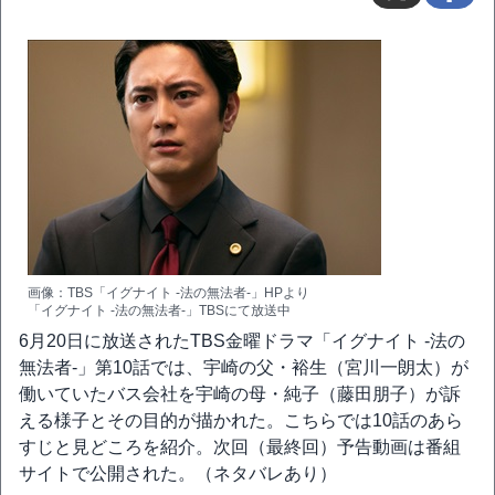
画像：TBS「イグナイト -法の無法者-」HPより
「イグナイト -法の無法者-」TBSにて放送中
6月20日に放送されたTBS金曜ドラマ「イグナイト -法の
無法者-」第10話では、宇崎の父・裕生（宮川一朗太）が
働いていたバス会社を宇崎の母・純子（藤田朋子）が訴
える様子とその目的が描かれた。こちらでは10話のあら
すじと見どころを紹介。次回（最終回）予告動画は番組
サイトで公開された。（ネタバレあり）