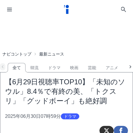
ナビコントップ
最新ニュース
全て
韓流
ドラマ
映画
芸能
アニメ
音
【6月29日視聴率TOP10】「未知のソ
ウル」8.4％で有終の美、「トクス
リ」「グッドボーイ」も絶好調
2025年06月30日07時59分
ドラマ