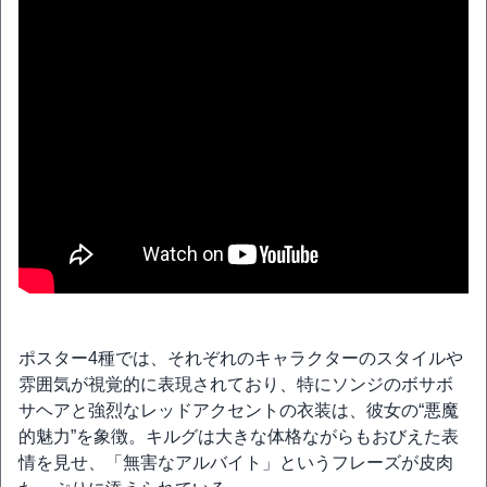
ポスター4種では、それぞれのキャラクターのスタイルや
雰囲気が視覚的に表現されており、特にソンジのボサボ
サヘアと強烈なレッドアクセントの衣装は、彼女の“悪魔
的魅力”を象徴。キルグは大きな体格ながらもおびえた表
情を見せ、「無害なアルバイト」というフレーズが皮肉