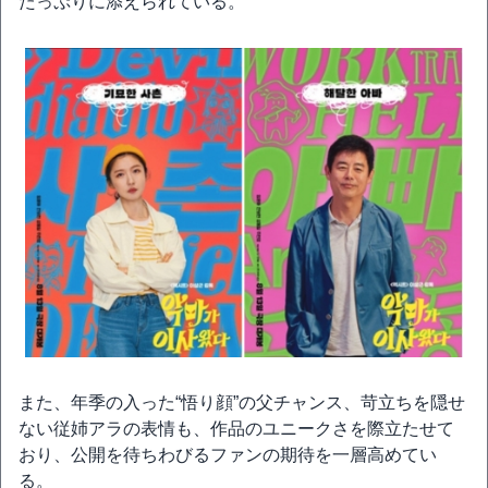
たっぷりに添えられている。
また、年季の入った“悟り顔”の父チャンス、苛立ちを隠せ
ない従姉アラの表情も、作品のユニークさを際立たせて
おり、公開を待ちわびるファンの期待を一層高めてい
る。