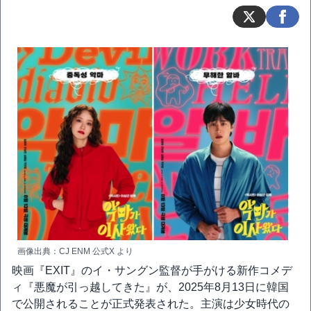
画像出典：CJ ENM 公式X より
映画『EXIT』のイ・サングン監督が手がける新作コメデ
ィ『悪魔が引っ越してきた』が、2025年8月13日に韓国
で公開されることが正式発表された。主演は少女時代の