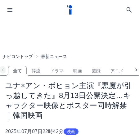
ナビコントップ
最新ニュース
全て
韓流
ドラマ
映画
芸能
アニメ
音
ユナ×アン・ボヒョン主演『悪魔が引
っ越してきた』8月13日公開決定…キ
ャラクター映像とポスター同時解禁
｜韓国映画
2025年07月07日22時42分
映画