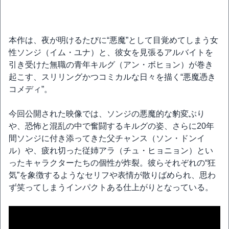
本作は、夜が明けるたびに“悪魔”として目覚めてしまう女
性ソンジ（イム・ユナ）と、彼女を見張るアルバイトを
引き受けた無職の青年キルグ（アン・ボヒョン）が巻き
起こす、スリリングかつコミカルな日々を描く“悪魔憑き
コメディ”。
今回公開された映像では、ソンジの悪魔的な豹変ぶり
や、恐怖と混乱の中で奮闘するキルグの姿、さらに20年
間ソンジに付き添ってきた父チャンス（ソン・ドンイ
ル）や、疲れ切った従姉アラ（チュ・ヒョニョン）とい
ったキャラクターたちの個性が炸裂。彼らそれぞれの“狂
気”を象徴するようなセリフや表情が散りばめられ、思わ
ず笑ってしまうインパクトある仕上がりとなっている。