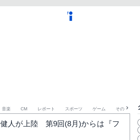
音楽
CM
レポート
スポーツ
ゲーム
その他
健人が上陸 第9回(8月)からは『フ