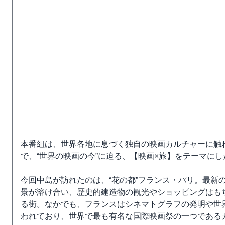
本番組は、世界各地に息づく独自の映画カルチャーに触
で、“世界の映画の今”に迫る、【映画×旅】をテーマに
今回中島が訪れたのは、“花の都”フランス・パリ。最新
景が溶け合い、歴史的建造物の観光やショッピングはも
る街。なかでも、フランスはシネマトグラフの発明や世界
われており、世界で最も有名な国際映画祭の一つである