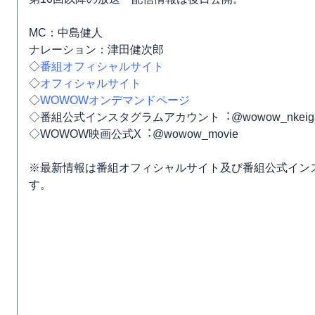
MC：中島健人
ナレーション：津⽥健次郎
◇
番組オフィシャルサイト
◇
オフィシャルサイト
◇
WOWOWオンデマンドページ
◇番組公式インスタグラムアカウント︓@wowow_nkeiga_of
◇WOWOW映画公式X︓@wowow_movie
※最新情報は番組オフィシャルサイト及び番組公式イン
す。