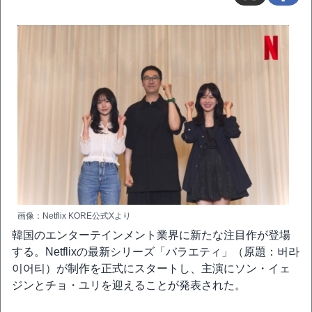
画像：Netflix KORE公式Xより
韓国のエンターテインメント業界に新たな注目作が登場
する。Netflixの最新シリーズ「バラエティ」（原題：버라
이어티）が制作を正式にスタートし、主演にソン・イェ
ジンとチョ・ユリを迎えることが発表された。