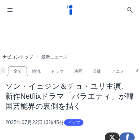
ナビコントップ
最新ニュース
全て
韓流
ドラマ
映画
芸能
アニメ
音
ソン・イェジン＆チョ・ユリ主演、
新作Netflixドラマ「バラエティ」が韓
国芸能界の裏側を描く
2025年07月22日13時45分
ドラマ