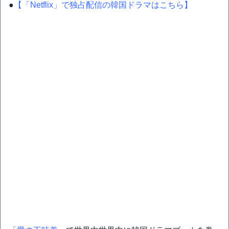
●
【「Netflix」で独占配信の韓国ドラマはこちら】