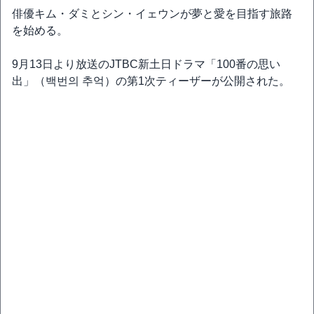
俳優キム・ダミとシン・イェウンが夢と愛を目指す旅路
を始める。
9月13日より放送のJTBC新土日ドラマ「100番の思い
出」（백번의 추억）の第1次ティーザーが公開された。