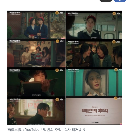
画像出典：YouTube「백번의 추억」1차 티저より