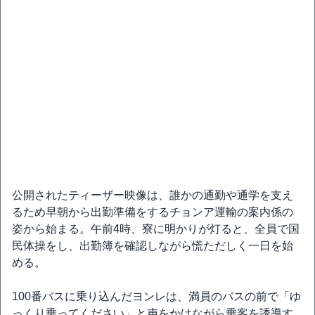
公開されたティーザー映像は、誰かの通勤や通学を支え
るため早朝から出勤準備をするチョンア運輸の案内係の
姿から始まる。午前4時、寮に明かりが灯ると、全員で国
民体操をし、出勤簿を確認しながら慌ただしく一日を始
める。
100番バスに乗り込んだヨンレは、満員のバスの前で「ゆ
っくり乗ってください」と声をかけながら乗客を誘導す