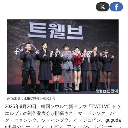
画像出典：iMBC연예公式Xより
2025年8月20日、韓国ソウルで新ドラマ「TWELVE トゥ
エルブ」の制作発表会が開催され、マ・ドンソク、パ
ク・ヒョンシク、ソ・イングク、イ・ジュビン、guguda
n出身のミナ、ソン・ユビン、アン・ジヘ、レジーナ・レ