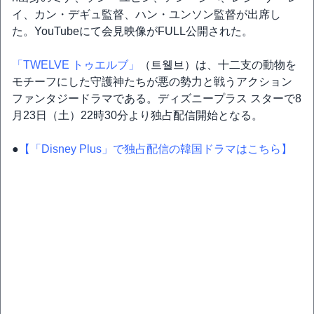
イ、カン・デギュ監督、ハン・ユンソン監督が出席し
た。YouTubeにて会見映像がFULL公開された。
「TWELVE トゥエルブ」
（트웰브）は、十二支の動物を
モチーフにした守護神たちが悪の勢力と戦うアクション
ファンタジードラマである。ディズニープラス スターで8
月23日（土）22時30分より独占配信開始となる。
●
【「Disney Plus」で独占配信の韓国ドラマはこちら】