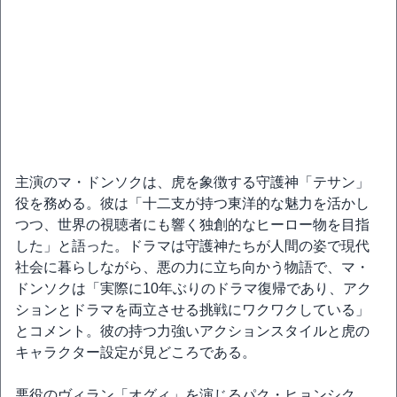
主演のマ・ドンソクは、虎を象徴する守護神「テサン」
役を務める。彼は「十二支が持つ東洋的な魅力を活かし
つつ、世界の視聴者にも響く独創的なヒーロー物を目指
した」と語った。ドラマは守護神たちが人間の姿で現代
社会に暮らしながら、悪の力に立ち向かう物語で、マ・
ドンソクは「実際に10年ぶりのドラマ復帰であり、アク
ションとドラマを両立させる挑戦にワクワクしている」
とコメント。彼の持つ力強いアクションスタイルと虎の
キャラクター設定が見どころである。
悪役のヴィラン「オグィ」を演じるパク・ヒョンシク