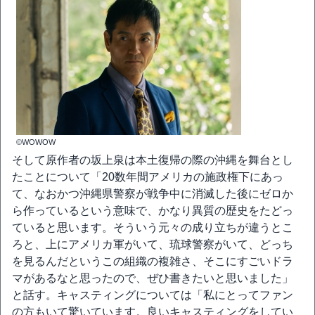
©WOWOW
そして原作者の坂上泉は本土復帰の際の沖縄を舞台とし
たことについて「20数年間アメリカの施政権下にあっ
て、なおかつ沖縄県警察が戦争中に消滅した後にゼロか
ら作っているという意味で、かなり異質の歴史をたどっ
ていると思います。そういう元々の成り立ちが違うとこ
ろと、上にアメリカ軍がいて、琉球警察がいて、どっち
を見るんだというこの組織の複雑さ、そこにすごいドラ
マがあるなと思ったので、ぜひ書きたいと思いました」
と話す。キャスティングについては「私にとってファン
の方もいて驚いています。良いキャスティングをしてい