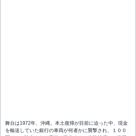
舞台は1972年、沖縄。本土復帰が目前に迫った中、現金
を輸送していた銀行の車両が何者かに襲撃され、１００