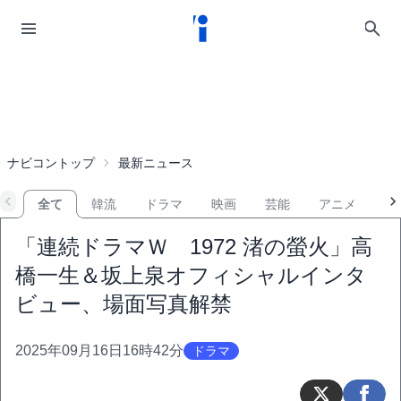
ナビコントップ
最新ニュース
全て
韓流
ドラマ
映画
芸能
アニメ
音
「連続ドラマＷ 1972 渚の螢火」高
橋一生＆坂上泉オフィシャルインタ
ビュー、場面写真解禁
2025年09月16日16時42分
ドラマ