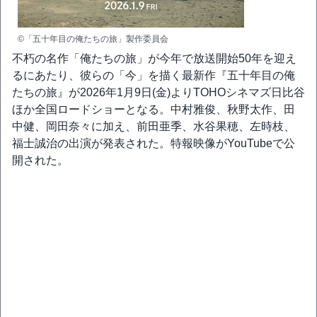
©「五十年目の俺たちの旅」製作委員会
不朽の名作「俺たちの旅」が今年で放送開始50年を迎え
るにあたり、彼らの「今」を描く最新作『五十年目の俺
たちの旅』が2026年1月9日(金)よりTOHOシネマズ日比谷
ほか全国ロードショーとなる。中村雅俊、秋野太作、田
中健、岡田奈々に加え、前田亜季、水谷果穂、左時枝、
福士誠治の出演が発表された。特報映像がYouTubeで公
開された。