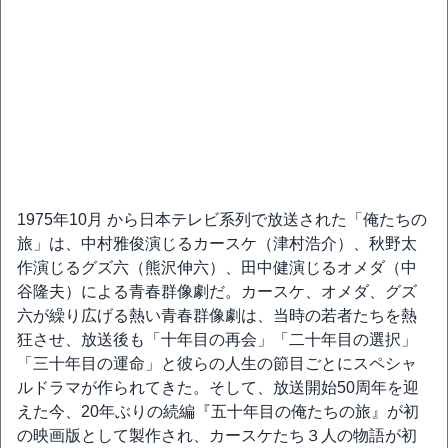
1975年10月 から日本テレビ系列で放送された「俺たちの
旅」は、中村雅俊演じるカースケ（津村浩介）、秋野太
作演じるグズ六（熊沢伸六）、田中健演じるオメダ（中
谷隆夫）による青春群像劇だ。カースケ、オメダ、グズ
六が繰り広げる熱い青春群像劇は、当時の若者たちを熱
狂させ、放送後も「十年目の再会」「二十年目の選択」
「三十年目の運命」と彼らの人生の節目ごとにスペシャ
ルドラマが作られてきた。そして、放送開始50周年を迎
えた今、20年ぶりの続編『五十年目の俺たちの旅』が初
の映画版として製作され、カースケたち３人の物語が初