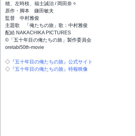
穂、左時枝、福士誠治 / 岡田奈々
原作・脚本 鎌田敏夫
監督 中村雅俊
主題歌 「俺たちの旅」歌：中村雅俊
配給 NAKACHIKA PICTURES
©「五十年目の俺たちの旅」製作委員会
oretabi50th-movie
◇
『五十年目の俺たちの旅』公式サイト
◇
『五十年目の俺たちの旅』特報映像