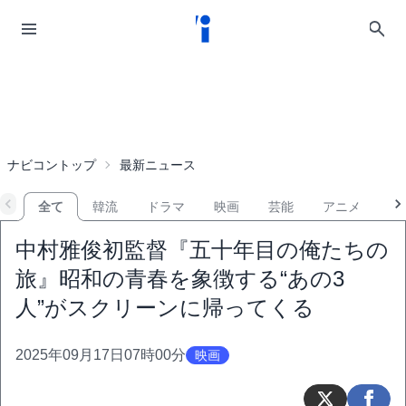
ナビコントップ
最新ニュース
全て
韓流
ドラマ
映画
芸能
アニメ
音
中村雅俊初監督『五十年目の俺たちの
旅』昭和の青春を象徴する“あの3
人”がスクリーンに帰ってくる
2025年09月17日07時00分
映画