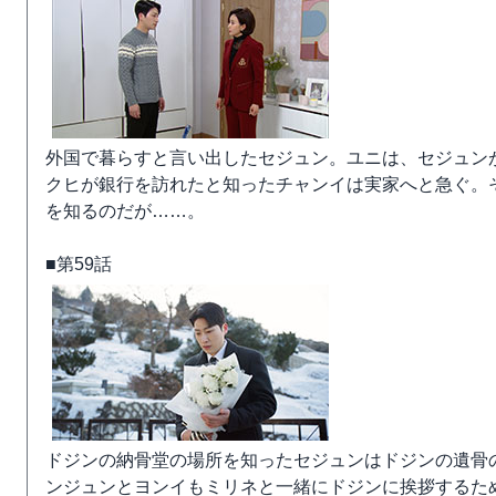
外国で暮らすと言い出したセジュン。ユニは、セジュン
クヒが銀行を訪れたと知ったチャンイは実家へと急ぐ。
を知るのだが……。
■第59話
ドジンの納骨堂の場所を知ったセジュンはドジンの遺骨
ンジュンとヨンイもミリネと一緒にドジンに挨拶するた