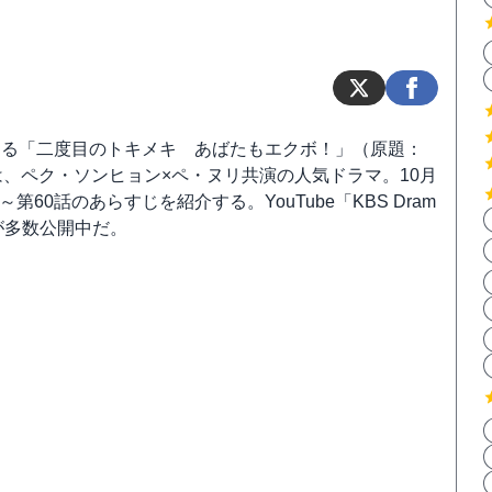
する「二度目のトキメキ あばたもエクボ！」（原題：
は、ペク・ソンヒョン×ペ・ヌリ共演の人気ドラマ。10月
～第60話のあらすじを紹介する。YouTube「KBS Dram
が多数公開中だ。