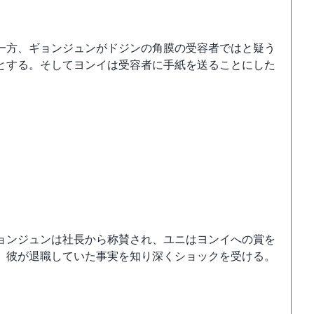
一方、ギョンジュンがドジンの角膜の受容者ではと疑う
とする。そしてヨンイは受容者に手紙を送ることにした
ョンジュンは社長から称賛され、ユニはヨンイへの賞を
、彼が退職していた事実を知り深くショックを受ける。