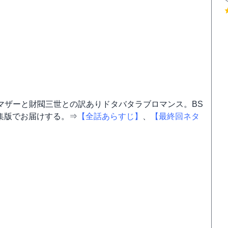
マザーと財閥三世との訳ありドタバタラブロマンス。BS
編集版でお届けする。⇒
【全話あらすじ】
、
【最終回ネタ