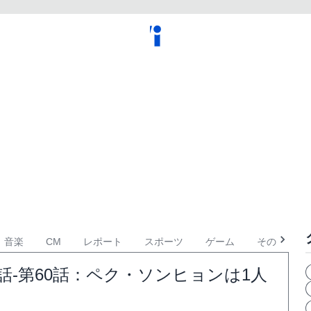
音楽
CM
レポート
スポーツ
ゲーム
その他
話-第60話：ペク・ソンヒョンは1人