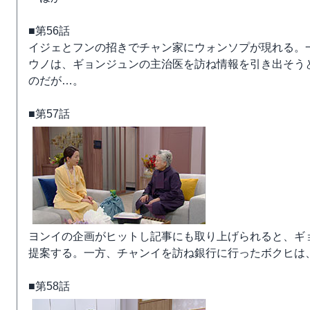
■第56話
イジェとフンの招きでチャン家にウォンソプが現れる。
ウノは、ギョンジュンの主治医を訪ね情報を引き出そう
のだが…。
■第57話
ヨンイの企画がヒットし記事にも取り上げられると、ギ
提案する。一方、チャンイを訪ね銀行に行ったボクヒは
■第58話