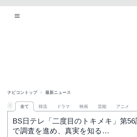
ナビコントップ
最新ニュース
全て
韓流
ドラマ
映画
芸能
アニメ
BS日テレ「二度目のトキメキ」第56
で調査を進め、真実を知る…