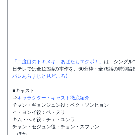
「二度目のトキメキ あばたもエクボ！」
は、シングル
日テレでは全123話の本作を、60分枠・全76話の特別
バレあらすじと見どころ】
■キャスト
⇒
キャラクター・キャスト徹底紹介
チャン・ギョンジュン役：ペク・ソンヒョン
イ・ヨンイ役：ペ・ヌリ
キム・へミ役：チェ・ユンラ
チャン・セジュン役：チョン・スファン
ほか