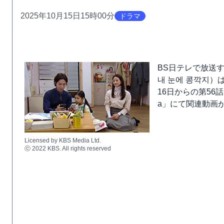
2025年10月15日15時00分
ドラマ
BS日テレで放送
내 눈에 콩깍지）
16日からの第56話
a」にて関連動画
Licensed by KBS Media Ltd.
ⓒ 2022 KBS. All rights reserved