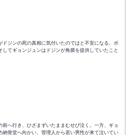
がドジンの死の真相に気付いたのではと不安になる。ボ
そしてギョンジュンはドジンが角膜を提供していたこと
の前へ行き、ひざまずいたままむせび泣く。一方、ギョ
め納骨堂へ向かい、管理人から若い男性が来て泣いてい