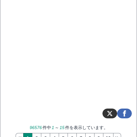
96576
件中
1
～
15
件を表示しています。