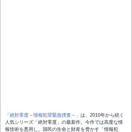
「絶対零度～情報犯罪緊急捜査～」
は、2010年から続く
人気シリーズ「絶対零度」の最新作。今作では高度な情
報技術を悪用し、国民の生命と財産を脅かす「情報犯