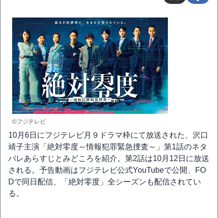
©フジテレビ
10月6日にフジテレビ月９ドラマ枠にて放送された、沢口
靖子主演「絶対零度～情報犯罪緊急捜査～」第1話のネタ
バレあらすじとみどころを紹介。第2話は10月12日に放送
される。予告動画はフジテレビ公式YouTubeで公開、FO
Dで同日配信、「絶対零度」全シーズンも配信されてい
る。