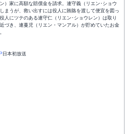
ン）家に高額な賠償金を請求。連守義（リエン･ショウ
しまうが、救い出すには役人に賄賂を渡して便宜を図っ
役人にツテのある連守仁（リエン･ショウレン）は取り
近づき、連蔓児（リエン・マンアル）が貯めていたお金
。
P
日本初放送