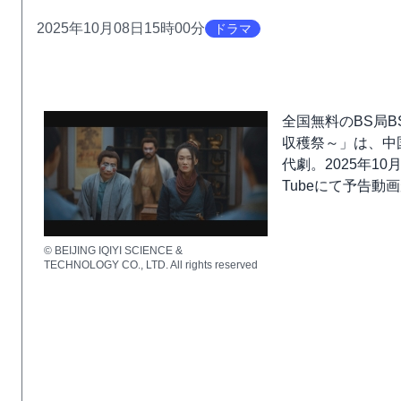
2025年10月08日15時00分
ドラマ
全国無料のBS局
収穫祭～」は、中
代劇。2025年1
Tubeにて予告動
© BEIJING IQIYI SCIENCE &
TECHNOLOGY CO., LTD. All rights reserved