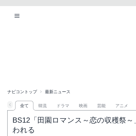
ナビコントップ
最新ニュース
全て
韓流
ドラマ
映画
芸能
アニメ
BS12「田園ロマンス～恋の収穫祭～
われる