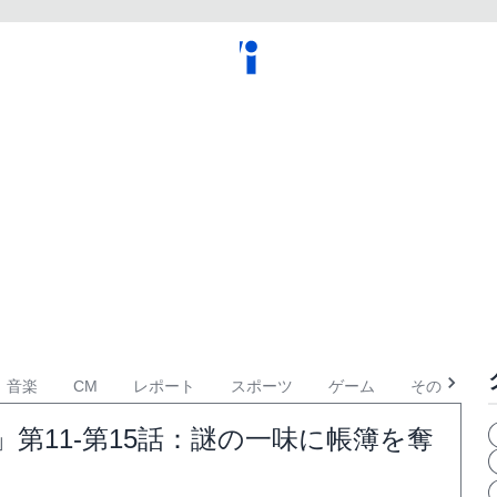
音楽
CM
レポート
スポーツ
ゲーム
その他
」第11-第15話：謎の一味に帳簿を奪