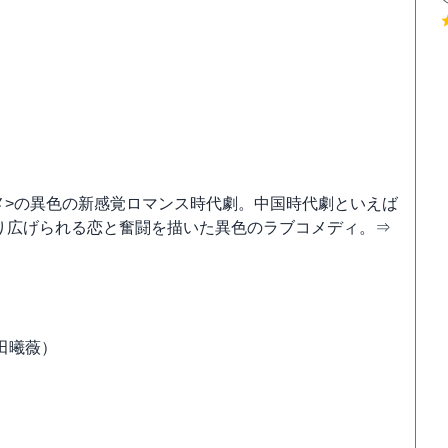
ブコメ>の異色の新感覚ロマンス時代劇。中国時代劇といえば
で繰り広げられる恋と奮闘を描いた異色のラブコメディ。⇒
田曦薇）
）