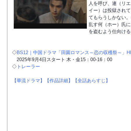
人を呼び、連（リエ
イー）は投獄されて
てもらうしかない。
乱す何（ホー）氏に
を盗むよう仕向ける
◇
BS12｜中国ドラマ「田園ロマンス～恋の収穫祭～」H
2025年9月4日スタート 木・金15：00-16：00
◇
トレーラー
【華流ドラマ】
【作品詳細】
【全話あらすじ】