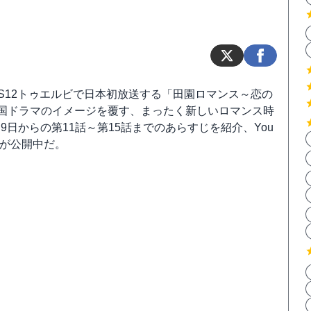
BS12トゥエルビで日本初放送する「田園ロマンス～恋の
国ドラマのイメージを覆す、まったく新しいロマンス時
0月9日からの第11話～第15話までのあらすじを紹介、You
画が公開中だ。