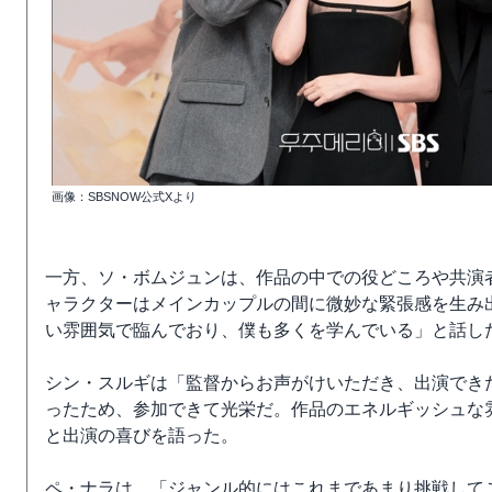
画像：SBSNOW公式Xより
一方、ソ・ボムジュンは、作品の中での役どころや共演
ャラクターはメインカップルの間に微妙な緊張感を生み
い雰囲気で臨んでおり、僕も多くを学んでいる」と話し
シン・スルギは「監督からお声がけいただき、出演でき
ったため、参加できて光栄だ。作品のエネルギッシュな
と出演の喜びを語った。
ペ・ナラは、「ジャンル的にはこれまであまり挑戦して