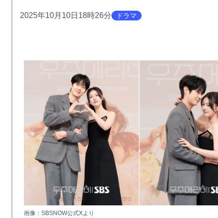
2025年10月10日18時26分
ドラマ
画像：SBSNOW公式Xより