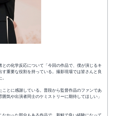
者との化学反応について「今回の作品で、僕が演じるキ
出す重要な役割を持っている。撮影現場では皆さんと良
た。
たことに感謝している。普段から監督作品のファンであ
雰囲気や出演者同士のケミストリーに期待してほしい」
こなかった部分もある作品で、新鮮で良い経験になって