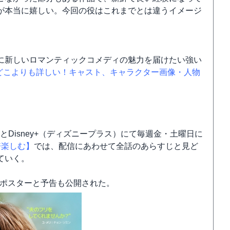
が本当に嬉しい。今回の役はこれまでとは違うイメージ
。
に新しいロマンティックコメディの魅力を届けたい強い
どこよりも詳しい！キャスト、キャラクター画像・人物
あとDisney+（ディズニープラス）にて毎週金・土曜日に
倍楽しむ】
では、配信にあわせて全話のあらすじと見ど
ていく。
公式ポスターと予告も公開された。