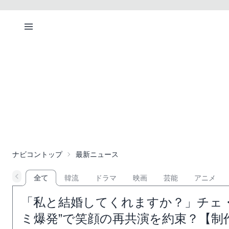
ナビコントップ
最新ニュース
全て
韓流
ドラマ
映画
芸能
アニメ
「私と結婚してくれますか？」チェ・
ミ爆発”で笑顔の再共演を約束？【制