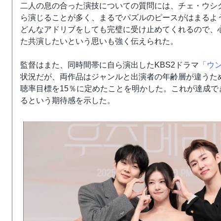
二人の息の合った演技についての質問には、チェ・ウシ
ら演じることが多く、まるでパズルのピースがはまるよ
どんなアドリブをしても完璧に受け止めてくれるので、
た共演したいという思いも強く伝えられた。
監督はまた、同時間帯に自ら演出したKBS2ドラマ
「ウ
状況だが、両作品はジャンルと出演者の年齢層が違うた
聴率目標を15％に定めたことを明かした。これが達成
るという期待感を示した。