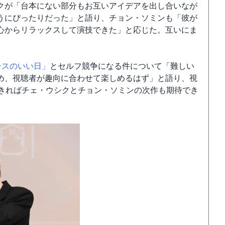
クが「台本にない部分もお互いアイデアを出し合いなが
うにぴったりだった」と語り、チョン・ソミンも「彼が
心からリラックスして演技できた」と応じた。互いにま
ンスのいい日」
とセルフ競争になる件について「難しい
め、視聴者が趣向に合わせて楽しめるはず」と語り、視
できればチェ・ウシクとチョン・ソミンの次作も期待でき