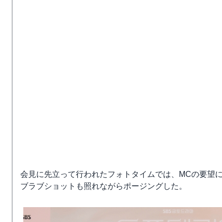
会見に先立って行われたフォトタイムでは、MCの要望
ブラブショットも照れながらポージングした。