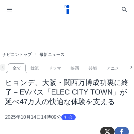
ナビコントップ
最新ニュース
全て
韓流
ドラマ
映画
芸能
アニメ
音
ヒョンデ、大阪・関西万博成功裏に終
了－EVバス「ELEC CITY TOWN」が
延べ47万人の快適な体験を支える
2025年10月14日14時09分
社会