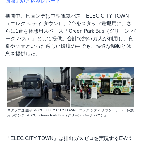
国館』駆け込みレポート
期間中、ヒョンデは中型電気バス「ELEC CITY TOWN
（エレク シティ タウン）」2台をスタッフ送迎用に、さ
らに1台を休憩用スペース「Green Park Bus（グリーン パ
ーク バス）」として提供。合計で約47万人が利用し、真
夏や雨天といった厳しい環境の中でも、快適な移動と休
息を提供した。
スタッフ送迎用EVバス「ELEC CITY TOWN（エレク シティ タウン）」 / 休憩
用ラウンジEVバス「Green Park Bus（グリーン パーク バス）」
「ELEC CITY TOWN」は排出ガスゼロを実現するEVバ