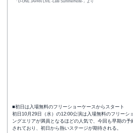
「D-ONE JAPAN LIVE -Late SummerNote-」より
■初日は入場無料のフリーショーケースからスタート
初日10月29日（水）の12:00公演は入場無料のフリー
ングエリアが満員となるほどの人気で、今回も早期の予約
されており、初日から熱いステージが期待される。