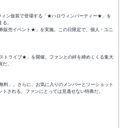
ハロウィン仮装で登場する「★ハロウィンパーティー★」を
まる。
動画券販売イベント★」を実施。この日限定で、個人・ユニ
。
ーズンラストライブ★」を開催。ファンとの絆を締めくくる集大
演だ。
覧無料」。さらに、お気に入りのメンバーとツーショット
ントされる。ファンにとっては見逃せない特典だ。