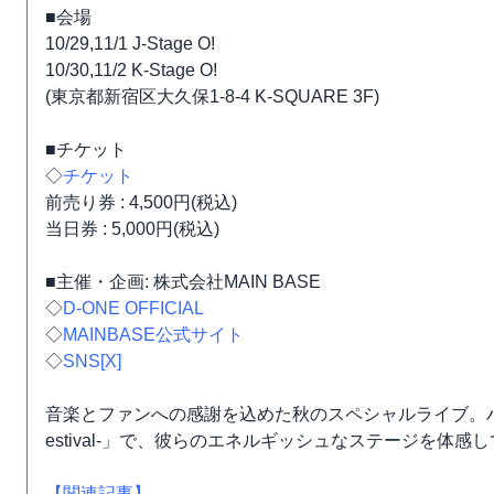
■会場
10/29,11/1 J-Stage O!
10/30,11/2 K-Stage O!
(東京都新宿区大久保1-8-4 K-SQUARE 3F)
■チケット
◇
チケット
前売り券 : 4,500円(税込)
当日券 : 5,000円(税込)
■主催・企画: 株式会社MAIN BASE
◇
D-ONE OFFICIAL
◇
MAINBASE公式サイト
◇
SNS[X]
音楽とファンへの感謝を込めた秋のスペシャルライブ。ハロウィンに彩
estival-」で、彼らのエネルギッシュなステージを体感
【関連記事】