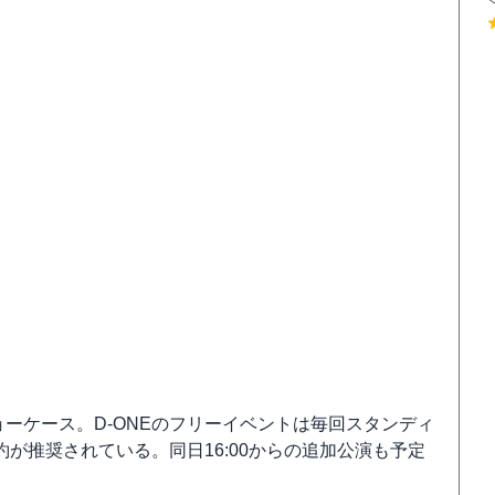
ショーケース。D-ONEのフリーイベントは毎回スタンディ
が推奨されている。同日16:00からの追加公演も予定