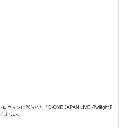
られた「D-ONE JAPAN LIVE -Twilight F
してほしい。