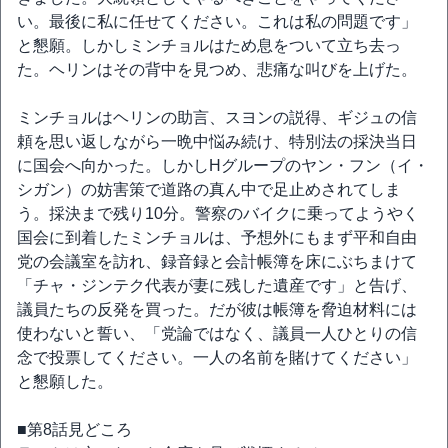
い。最後に私に任せてください。これは私の問題です」
と懇願。しかしミンチョルはため息をついて立ち去っ
た。ヘリンはその背中を見つめ、悲痛な叫びを上げた。
ミンチョルはヘリンの助言、スヨンの説得、ギジュの信
頼を思い返しながら一晩中悩み続け、特別法の採決当日
に国会へ向かった。しかしHグループのヤン・フン（イ・
シガン）の妨害策で道路の真ん中で足止めされてしま
う。採決まで残り10分。警察のバイクに乗ってようやく
国会に到着したミンチョルは、予想外にもまず平和自由
党の会議室を訪れ、録音録と会計帳簿を床にぶちまけて
「チャ・ジンテク代表が妻に残した遺産です」と告げ、
議員たちの反発を買った。だが彼は帳簿を脅迫材料には
使わないと誓い、「党論ではなく、議員一人ひとりの信
念で投票してください。一人の名前を賭けてください」
と懇願した。
■第8話見どころ