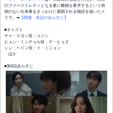
のファーストレディとなる妻に離婚を要求するという前
例のない出来事をきっかけに展開される物語を描いたド
ラマ。➡
【関連・各話のあらすじ】
■キャスト
チャ・スヨン役：ユジン
ヒョン・ミンチョル役：チ・ヒョヌ
シン・ヘリン役：イ・ミニョン
ほか
■第8話あらすじ