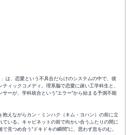
～」
は、恋愛という不具合だらけのシステムの中で、彼
ンティックコメディ。理系脳で恋愛に疎い工学科生と、
サーが、学科統合という“エラー”から始まる予測不能
を抱えながらカン・ミンハク（キム・ヨハン）の前に立
れている。キャビネットの前で向かい合うふたりの間に
で見つめ合う“ドキドキの瞬間”に、思わず息をのむ。