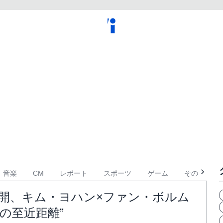
音楽
CM
レポート
スポーツ
ゲーム
その他
開、キム・ヨハン×ファン・ボルム
の至近距離”