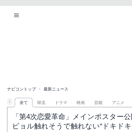
ナビコントップ
最新ニュース
全て
韓流
ドラマ
映画
芸能
アニメ
「第4次恋愛革命」メインポスター公
ビョル触れそうで触れない“ドキドキ