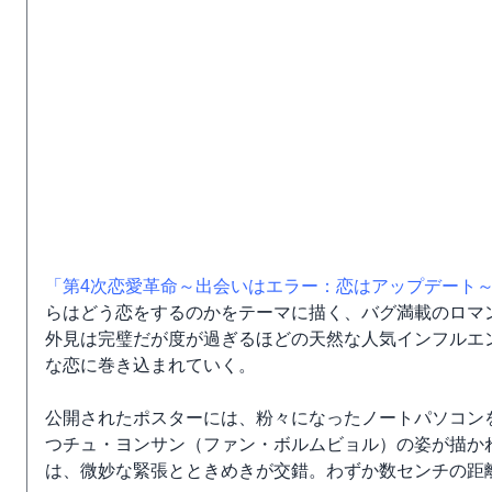
「第4次恋愛革命～出会いはエラー：恋はアップデート
らはどう恋をするのかをテーマに描く、バグ満載のロマ
外見は完璧だが度が過ぎるほどの天然な人気インフルエン
な恋に巻き込まれていく。
公開されたポスターには、粉々になったノートパソコン
つチュ・ヨンサン（ファン・ボルムビョル）の姿が描か
は、微妙な緊張とときめきが交錯。わずか数センチの距離