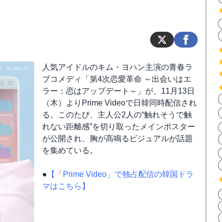
人気アイドルのキム・ヨハン主演の青春ラ
ブコメディ「第4次恋愛革命 ～出会いはエ
ラー：恋はアップデート～」が、11月13日
（木）よりPrime Videoで日韓同時配信され
る。このたび、主人公2人の“触れそうで触
れない距離感”を切り取ったメインポスター
が公開され、胸が高鳴るビジュアルが話題
を集めている。
●
【「Prime Video」で独占配信の韓国ドラ
マはこちら】